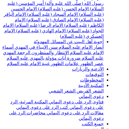
رسول الله (صلّى الله عليه وآله)
أمير المؤمنين (عليه
السلام)
الإمام الحسن (عليه السلام)
الإمام الحسين
(عليه السلام)
الإمام السجاد (عليه السلام)
الإمام الباقر
(عليه السلام)
الإمام الصادق (عليه السلام)
الإمام
الكاظم (عليه السلام)
الإمام الرضا (عليه السلام)
الإمام
الجواد (عليه السلام)
الإمام الهادي (عليه السلام)
الإمام
العسكري (عليه السلام)
أجوبة أهل البيت عن المسائل المهدويّة
أنصار الإمام عليه السلام
سنن الانبياء في المهدي
أسماء
الإمام عليه السلام
الانتظار والمنتظرون
الرجعة
المهدي
عليه السلام ضرورة
آيات مؤولة بالمهدي عليه السلام
عصر الظهور
علامات الظهور
غيبة الامام عليه السلام
الأدعية والزيارات
التوقيعات
المخطوطات
المكتبة الأدبية
الشعر القريض
الشعر الشعبي
دعوى اليماني
فتاوى الرد على دعوى اليماني
المكتبة المرئية- الرد
على دعوى اليماني
كتب الرد على دعوى اليماني
مقالات الرد على دعوى اليماني
محاضرات الرد على
دعوى اليماني
جميع الكتب