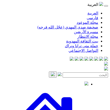
العربية
العربية
فارسی
مجلة الموعود
صحيفة صدى المهدي (عجّل الله فرجه)
مسيرة الأربعين
مجلة الانتظار
بيت الثقافة المهدوية
حملة متى ترانا ونراك
التواصل الاجتماعي