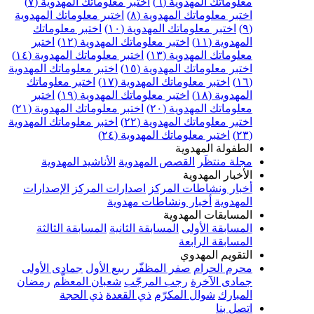
علوماتك المهدوية (٦)
اختبر معلوماتك المهدوية (٧)
ختبر معلوماتك المهدوية (٨)
اختبر معلوماتك المهدوية
اختبر معلوماتك المهدوية (١٠)
اختبر معلوماتك
مهدوية (١١)
اختبر معلوماتك المهدوية (١٢)
اختبر
علوماتك المهدوية (١٣)
اختبر معلوماتك المهدوية (١٤)
ختبر معلوماتك المهدوية (١٥)
اختبر معلوماتك المهدوية
اختبر معلوماتك المهدوية (١٧)
اختبر معلوماتك
مهدوية (١٨)
اختبر معلوماتك المهدوية (١٩)
اختبر
علوماتك المهدوية (٢٠)
اختبر معلوماتك المهدوية (٢١)
ختبر معلوماتك المهدوية (٢٢)
اختبر معلوماتك المهدوية
اختبر معلوماتك المهدوية (٢٤)
لطفولة المهدوية
جلة منتظَر
القصص المهدوية
الأناشيد المهدوية
لأخبار المهدوية
خبار ونشاطات المركز
اصدارات المركز
الإصدارات
لمهدوية
أخبار ونشاطات مهدوية
لمسابقات المهدوية
لمسابقة الأولى
المسابقة الثانية
المسابقة الثالثة
لمسابقة الرابعة
لتقويم المهدوي
حرم الحرام
صفر المظفّر
ربيع الأول
جمادى الأولى
مادى الآخرة
رجب المرجّب
شعبان المعظّم
رمضان
لمبارك
شوال المكرّم
ذي القعدة
ذي الحجة
تصل بنا