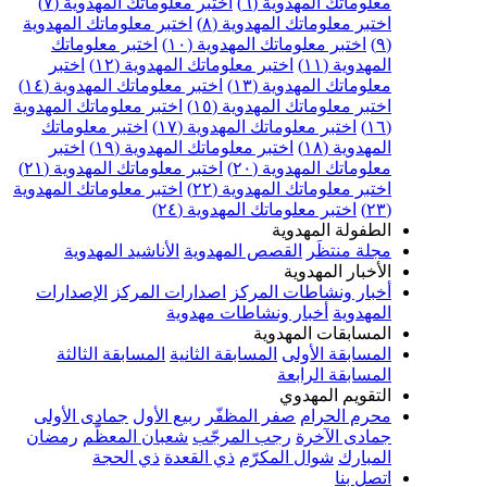
علوماتك المهدوية (٦)
اختبر معلوماتك المهدوية (٧)
ختبر معلوماتك المهدوية (٨)
اختبر معلوماتك المهدوية
اختبر معلوماتك المهدوية (١٠)
اختبر معلوماتك
مهدوية (١١)
اختبر معلوماتك المهدوية (١٢)
اختبر
علوماتك المهدوية (١٣)
اختبر معلوماتك المهدوية (١٤)
ختبر معلوماتك المهدوية (١٥)
اختبر معلوماتك المهدوية
اختبر معلوماتك المهدوية (١٧)
اختبر معلوماتك
مهدوية (١٨)
اختبر معلوماتك المهدوية (١٩)
اختبر
علوماتك المهدوية (٢٠)
اختبر معلوماتك المهدوية (٢١)
ختبر معلوماتك المهدوية (٢٢)
اختبر معلوماتك المهدوية
اختبر معلوماتك المهدوية (٢٤)
لطفولة المهدوية
جلة منتظَر
القصص المهدوية
الأناشيد المهدوية
لأخبار المهدوية
خبار ونشاطات المركز
اصدارات المركز
الإصدارات
لمهدوية
أخبار ونشاطات مهدوية
لمسابقات المهدوية
لمسابقة الأولى
المسابقة الثانية
المسابقة الثالثة
لمسابقة الرابعة
لتقويم المهدوي
حرم الحرام
صفر المظفّر
ربيع الأول
جمادى الأولى
مادى الآخرة
رجب المرجّب
شعبان المعظّم
رمضان
لمبارك
شوال المكرّم
ذي القعدة
ذي الحجة
تصل بنا