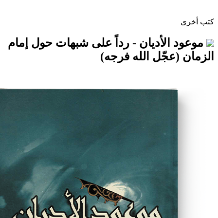
لأديان - رداً على شبهات حول إمام
جّل الله فرجه)