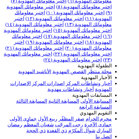
علوماتك المهدوية (٦)
اختبر معلوماتك المهدوية (٧)
ختبر معلوماتك المهدوية (٨)
اختبر معلوماتك المهدوية
اختبر معلوماتك المهدوية (١٠)
اختبر معلوماتك
مهدوية (١١)
اختبر معلوماتك المهدوية (١٢)
اختبر
علوماتك المهدوية (١٣)
اختبر معلوماتك المهدوية (١٤)
ختبر معلوماتك المهدوية (١٥)
اختبر معلوماتك المهدوية
اختبر معلوماتك المهدوية (١٧)
اختبر معلوماتك
مهدوية (١٨)
اختبر معلوماتك المهدوية (١٩)
اختبر
علوماتك المهدوية (٢٠)
اختبر معلوماتك المهدوية (٢١)
ختبر معلوماتك المهدوية (٢٢)
اختبر معلوماتك المهدوية
اختبر معلوماتك المهدوية (٢٤)
لطفولة المهدوية
جلة منتظَر
القصص المهدوية
الأناشيد المهدوية
لأخبار المهدوية
خبار ونشاطات المركز
اصدارات المركز
الإصدارات
لمهدوية
أخبار ونشاطات مهدوية
لمسابقات المهدوية
لمسابقة الأولى
المسابقة الثانية
المسابقة الثالثة
لمسابقة الرابعة
لتقويم المهدوي
حرم الحرام
صفر المظفّر
ربيع الأول
جمادى الأولى
مادى الآخرة
رجب المرجّب
شعبان المعظّم
رمضان
لمبارك
شوال المكرّم
ذي القعدة
ذي الحجة
تصل بنا