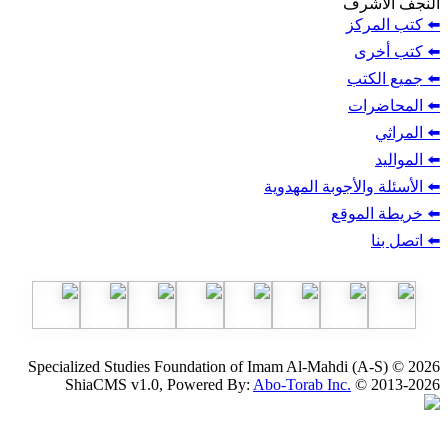
ف
ز
ب
أجوبة المهدوية
وقع
Specialized Studies Foundation of Imam Al-Mahdi
ShiaCMS v1.0, Powered By:
Abo-Torab Inc.