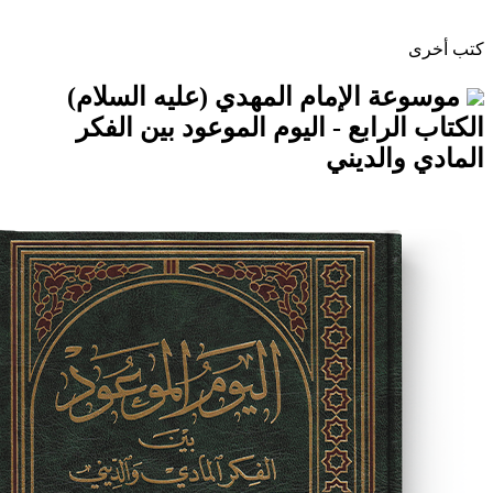
الإمام المهدي (عليه السلام)
رابع - اليوم الموعود بين الفكر
لديني