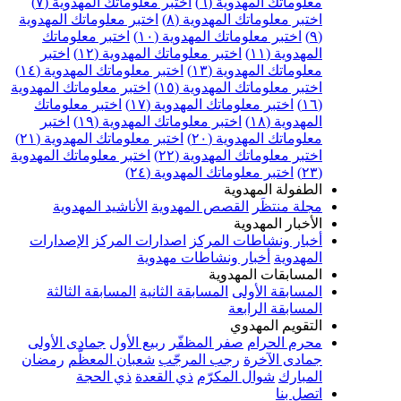
علوماتك المهدوية (٦)
اختبر معلوماتك المهدوية (٧)
ختبر معلوماتك المهدوية (٨)
اختبر معلوماتك المهدوية
اختبر معلوماتك المهدوية (١٠)
اختبر معلوماتك
مهدوية (١١)
اختبر معلوماتك المهدوية (١٢)
اختبر
علوماتك المهدوية (١٣)
اختبر معلوماتك المهدوية (١٤)
ختبر معلوماتك المهدوية (١٥)
اختبر معلوماتك المهدوية
اختبر معلوماتك المهدوية (١٧)
اختبر معلوماتك
مهدوية (١٨)
اختبر معلوماتك المهدوية (١٩)
اختبر
علوماتك المهدوية (٢٠)
اختبر معلوماتك المهدوية (٢١)
ختبر معلوماتك المهدوية (٢٢)
اختبر معلوماتك المهدوية
اختبر معلوماتك المهدوية (٢٤)
لطفولة المهدوية
جلة منتظَر
القصص المهدوية
الأناشيد المهدوية
لأخبار المهدوية
خبار ونشاطات المركز
اصدارات المركز
الإصدارات
لمهدوية
أخبار ونشاطات مهدوية
لمسابقات المهدوية
لمسابقة الأولى
المسابقة الثانية
المسابقة الثالثة
لمسابقة الرابعة
لتقويم المهدوي
حرم الحرام
صفر المظفّر
ربيع الأول
جمادى الأولى
مادى الآخرة
رجب المرجّب
شعبان المعظّم
رمضان
لمبارك
شوال المكرّم
ذي القعدة
ذي الحجة
تصل بنا