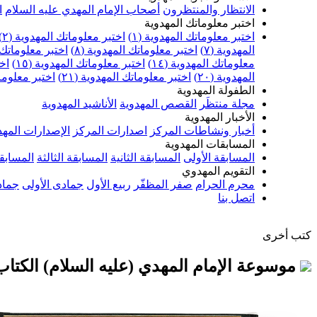
الانتظار والمنتظرون
أصحاب الإمام المهدي عليه السلام
ا
اختبر معلوماتك المهدوية
اختبر معلوماتك المهدوية (١)
اختبر معلوماتك المهدوية (٢)
المهدوية (٧)
اختبر معلوماتك المهدوية (٨)
اختبر معلوماتك ا
معلوماتك المهدوية (١٤)
اختبر معلوماتك المهدوية (١٥)
اخت
المهدوية (٢٠)
اختبر معلوماتك المهدوية (٢١)
اختبر معلوماتك
الطفولة المهدوية
مجلة منتظَر
القصص المهدوية
الأناشيد المهدوية
الأخبار المهدوية
أخبار ونشاطات المركز
اصدارات المركز
الإصدارات المهد
المسابقات المهدوية
المسابقة الأولى
المسابقة الثانية
المسابقة الثالثة
المسابقة
التقويم المهدوي
محرم الحرام
صفر المظفّر
ربيع الأول
جمادى الأولى
جماد
اتصل بنا
كتب أخرى
موسوعة الإمام المهدي (عليه السلام) الكتاب ا