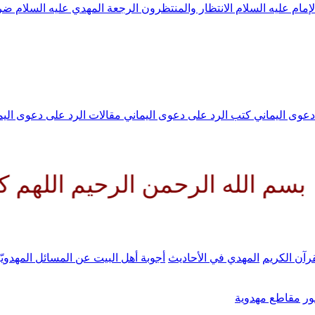
لإمام عليه السلام
الانتظار والمنتظرون
الرجعة
المهدي عليه السلام ض
 دعوى اليماني
كتب الرد على دعوى اليماني
مقالات الرد على دعوى الي
الرحمن الرحيم اللهم كن لوليك ا
رآن الكريم
المهدي في الأحاديث
أجوبة أهل البيت عن المسائل المهدويّ
ر
مقاطع مهدوية