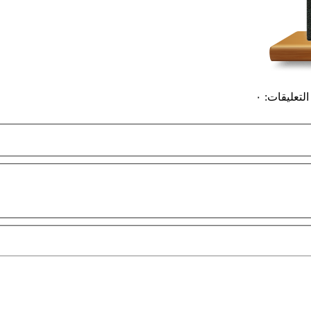
التعليقات
:
٠