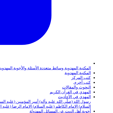
المكتبة المهدوية
وسائط متعددة
الأسئلة والأجوبة المهدوي
المكتبة المهدوية
كتب المركز
كتب أخرى
البحوث والمقالات
المهدي في القرآن الكريم
المهدي في الأحاديث
رسول الله (صلّى الله عليه وآله)
أمير المؤمنين (عليه الس
السلام)
الإمام الكاظم (عليه السلام)
الإمام الرضا (عليه ا
أجوبة أهل البيت عن المسائل المهدويّة