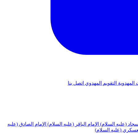
 المهدوية
التقويم المهدوي
اتصل بنا
لسجاد (عليه السلام)
الإمام الباقر (عليه السلام)
الإمام الصادق (عليه
لعسكري (عليه السلام)