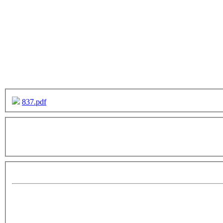
837.pdf