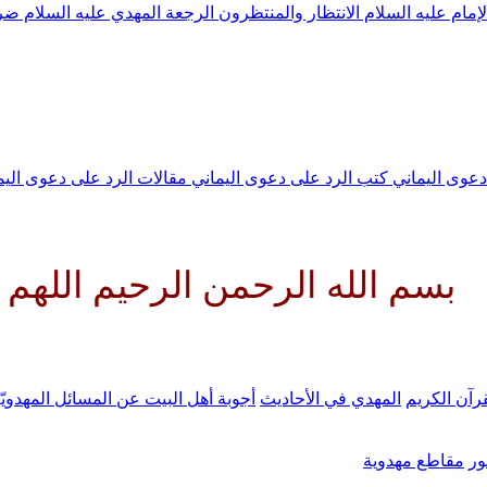
لإمام عليه السلام
الانتظار والمنتظرون
الرجعة
المهدي عليه السلام ض
 دعوى اليماني
كتب الرد على دعوى اليماني
مقالات الرد على دعوى الي
له الرحمن الرحيم اللهم كن لولي
رآن الكريم
المهدي في الأحاديث
أجوبة أهل البيت عن المسائل المهدويّ
ر
مقاطع مهدوية