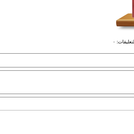
لتعليقات
:
٠