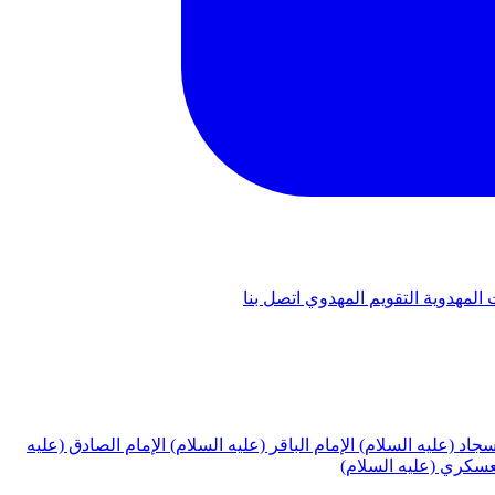
 المهدوية
التقويم المهدوي
اتصل بنا
لسجاد (عليه السلام)
الإمام الباقر (عليه السلام)
الإمام الصادق (عليه
لعسكري (عليه السلام)