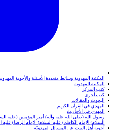
المكتبة المهدوية
وسائط متعددة
الأسئلة والأجوبة المهدوي
المكتبة المهدوية
كتب المركز
كتب أخرى
البحوث والمقالات
المهدي في القرآن الكريم
المهدي في الأحاديث
رسول الله (صلّى الله عليه وآله)
أمير المؤمنين (عليه الس
السلام)
الإمام الكاظم (عليه السلام)
الإمام الرضا (عليه ا
أجوبة أهل البيت عن المسائل المهدويّة