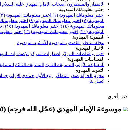
الانتظار والمنتظرون
أصحاب الإمام المهدي عليه السلام
ا
اختبر معلوماتك المهدوية
اختبر معلوماتك المهدوية (١)
اختبر معلوماتك المهدوية (٢)
المهدوية (٧)
اختبر معلوماتك المهدوية (٨)
اختبر معلوماتك ا
معلوماتك المهدوية (١٤)
اختبر معلوماتك المهدوية (١٥)
اخت
المهدوية (٢٠)
اختبر معلوماتك المهدوية (٢١)
اختبر معلوماتك
الطفولة المهدوية
مجلة منتظَر
القصص المهدوية
الأناشيد المهدوية
الأخبار المهدوية
أخبار ونشاطات المركز
اصدارات المركز
الإصدارات المهد
المسابقات المهدوية
المسابقة الأولى
المسابقة الثانية
المسابقة الثالثة
المسابقة
التقويم المهدوي
محرم الحرام
صفر المظفّر
ربيع الأول
جمادى الأولى
جماد
اتصل بنا
كتب أخرى
موسوعة الإمام المهدي (عجّل الله فرجه) (٥) - رؤية القائم منذ ولادته إلى القرن الحاضر (القسم الأول)