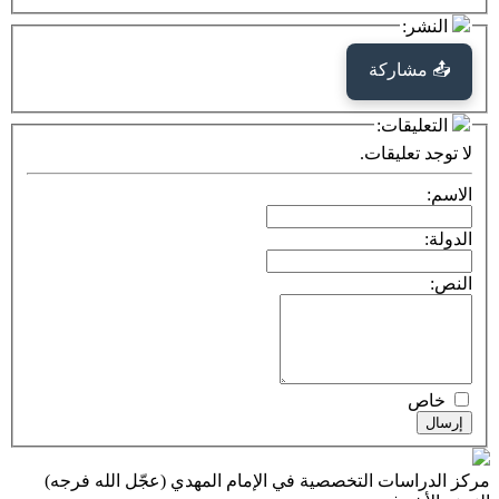
كة
ت:
يقات.
ت التخصصية في الإمام المهدي (عجّل الله فرجه)