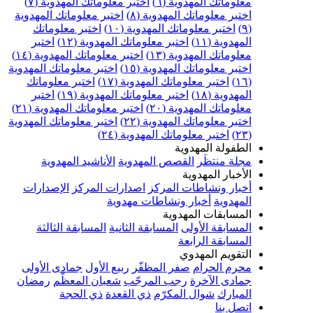
علوماتك المهدوية (٦)
اختبر معلوماتك المهدوية (٧)
ختبر معلوماتك المهدوية (٨)
اختبر معلوماتك المهدوية
اختبر معلوماتك المهدوية (١٠)
اختبر معلوماتك
مهدوية (١١)
اختبر معلوماتك المهدوية (١٢)
اختبر
علوماتك المهدوية (١٣)
اختبر معلوماتك المهدوية (١٤)
ختبر معلوماتك المهدوية (١٥)
اختبر معلوماتك المهدوية
اختبر معلوماتك المهدوية (١٧)
اختبر معلوماتك
مهدوية (١٨)
اختبر معلوماتك المهدوية (١٩)
اختبر
علوماتك المهدوية (٢٠)
اختبر معلوماتك المهدوية (٢١)
ختبر معلوماتك المهدوية (٢٢)
اختبر معلوماتك المهدوية
اختبر معلوماتك المهدوية (٢٤)
لطفولة المهدوية
جلة منتظَر
القصص المهدوية
الأناشيد المهدوية
لأخبار المهدوية
خبار ونشاطات المركز
اصدارات المركز
الإصدارات
لمهدوية
أخبار ونشاطات مهدوية
لمسابقات المهدوية
لمسابقة الأولى
المسابقة الثانية
المسابقة الثالثة
لمسابقة الرابعة
لتقويم المهدوي
حرم الحرام
صفر المظفّر
ربيع الأول
جمادى الأولى
مادى الآخرة
رجب المرجّب
شعبان المعظّم
رمضان
لمبارك
شوال المكرّم
ذي القعدة
ذي الحجة
تصل بنا