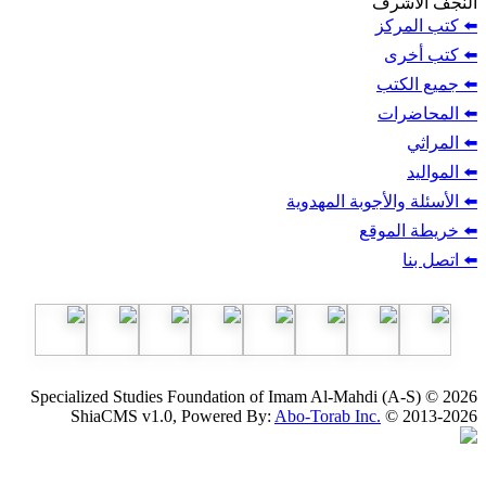
ف
ز
ب
أجوبة المهدوية
وقع
Specialized Studies Foundation of Imam Al-Mahdi
ShiaCMS v1.0, Powered By:
Abo-Torab Inc.