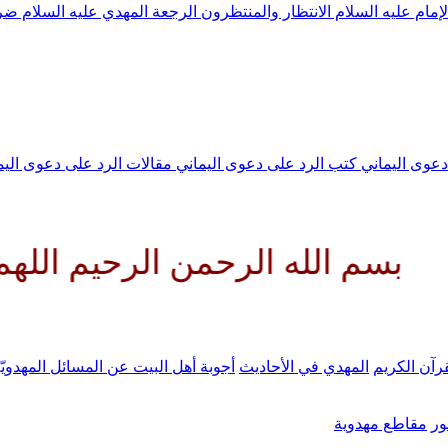
لإمام عليه السلام
الانتظار والمنتظرون
الرجعة
المهدي عليه السلام ض
 دعوى اليماني
كتب الرد على دعوى اليماني
مقالات الرد على دعوى الي
 الرحمن الرحيم اللهم كن لوليك 
رآن الكريم
المهدي في الأحاديث
أجوبة أهل البيت عن المسائل المهدويّ
ر
مقاطع مهدوية