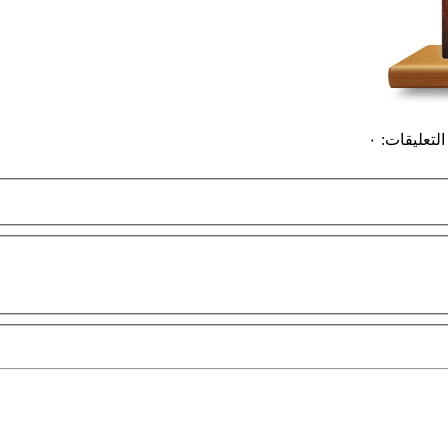
التعليقات
:
٠