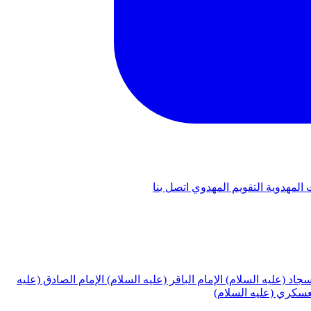
 المهدوية
التقويم المهدوي
اتصل بنا
لسجاد (عليه السلام)
الإمام الباقر (عليه السلام)
الإمام الصادق (عليه
لعسكري (عليه السلام)