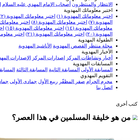
الانتظار والمنتظرون
أصحاب الإمام المهدي عليه السلام
ا
اختبر معلوماتك المهدوية
اختبر معلوماتك المهدوية (١)
اختبر معلوماتك المهدوية (٢)
المهدوية (٧)
اختبر معلوماتك المهدوية (٨)
اختبر معلوماتك ا
معلوماتك المهدوية (١٤)
اختبر معلوماتك المهدوية (١٥)
اخت
المهدوية (٢٠)
اختبر معلوماتك المهدوية (٢١)
اختبر معلوماتك
الطفولة المهدوية
مجلة منتظَر
القصص المهدوية
الأناشيد المهدوية
الأخبار المهدوية
أخبار ونشاطات المركز
اصدارات المركز
الإصدارات المهد
المسابقات المهدوية
المسابقة الأولى
المسابقة الثانية
المسابقة الثالثة
المسابقة
التقويم المهدوي
محرم الحرام
صفر المظفّر
ربيع الأول
جمادى الأولى
جماد
اتصل بنا
كتب أخرى
من هو خليفة المسلمين في هذا العصر؟