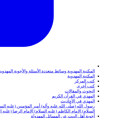
المكتبة المهدوية
وسائط متعددة
الأسئلة والأجوبة المهدوي
المكتبة المهدوية
كتب المركز
كتب أخرى
البحوث والمقالات
المهدي في القرآن الكريم
المهدي في الأحاديث
رسول الله (صلّى الله عليه وآله)
أمير المؤمنين (عليه الس
السلام)
الإمام الكاظم (عليه السلام)
الإمام الرضا (عليه ا
أجوبة أهل البيت عن المسائل المهدويّة