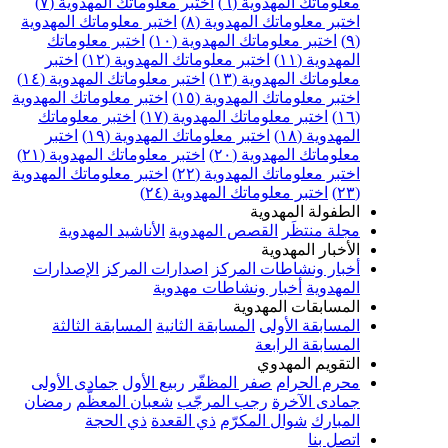
علوماتك المهدوية (٦)
اختبر معلوماتك المهدوية (٧)
ختبر معلوماتك المهدوية (٨)
اختبر معلوماتك المهدوية
اختبر معلوماتك المهدوية (١٠)
اختبر معلوماتك
مهدوية (١١)
اختبر معلوماتك المهدوية (١٢)
اختبر
علوماتك المهدوية (١٣)
اختبر معلوماتك المهدوية (١٤)
ختبر معلوماتك المهدوية (١٥)
اختبر معلوماتك المهدوية
اختبر معلوماتك المهدوية (١٧)
اختبر معلوماتك
مهدوية (١٨)
اختبر معلوماتك المهدوية (١٩)
اختبر
علوماتك المهدوية (٢٠)
اختبر معلوماتك المهدوية (٢١)
ختبر معلوماتك المهدوية (٢٢)
اختبر معلوماتك المهدوية
اختبر معلوماتك المهدوية (٢٤)
لطفولة المهدوية
جلة منتظَر
القصص المهدوية
الأناشيد المهدوية
لأخبار المهدوية
خبار ونشاطات المركز
اصدارات المركز
الإصدارات
لمهدوية
أخبار ونشاطات مهدوية
لمسابقات المهدوية
لمسابقة الأولى
المسابقة الثانية
المسابقة الثالثة
لمسابقة الرابعة
لتقويم المهدوي
حرم الحرام
صفر المظفّر
ربيع الأول
جمادى الأولى
مادى الآخرة
رجب المرجّب
شعبان المعظّم
رمضان
لمبارك
شوال المكرّم
ذي القعدة
ذي الحجة
تصل بنا