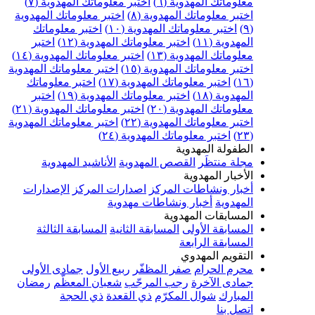
علوماتك المهدوية (٦)
اختبر معلوماتك المهدوية (٧)
ختبر معلوماتك المهدوية (٨)
اختبر معلوماتك المهدوية
اختبر معلوماتك المهدوية (١٠)
اختبر معلوماتك
مهدوية (١١)
اختبر معلوماتك المهدوية (١٢)
اختبر
علوماتك المهدوية (١٣)
اختبر معلوماتك المهدوية (١٤)
ختبر معلوماتك المهدوية (١٥)
اختبر معلوماتك المهدوية
اختبر معلوماتك المهدوية (١٧)
اختبر معلوماتك
مهدوية (١٨)
اختبر معلوماتك المهدوية (١٩)
اختبر
علوماتك المهدوية (٢٠)
اختبر معلوماتك المهدوية (٢١)
ختبر معلوماتك المهدوية (٢٢)
اختبر معلوماتك المهدوية
اختبر معلوماتك المهدوية (٢٤)
لطفولة المهدوية
جلة منتظَر
القصص المهدوية
الأناشيد المهدوية
لأخبار المهدوية
خبار ونشاطات المركز
اصدارات المركز
الإصدارات
لمهدوية
أخبار ونشاطات مهدوية
لمسابقات المهدوية
لمسابقة الأولى
المسابقة الثانية
المسابقة الثالثة
لمسابقة الرابعة
لتقويم المهدوي
حرم الحرام
صفر المظفّر
ربيع الأول
جمادى الأولى
مادى الآخرة
رجب المرجّب
شعبان المعظّم
رمضان
لمبارك
شوال المكرّم
ذي القعدة
ذي الحجة
تصل بنا