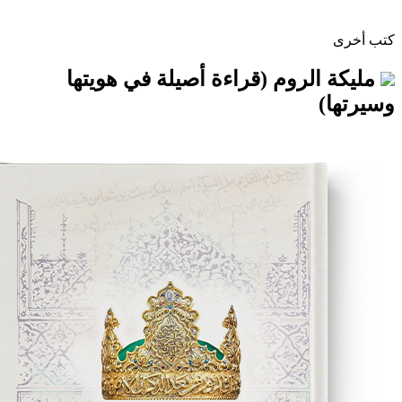
لروم (قراءة أصيلة في هويتها