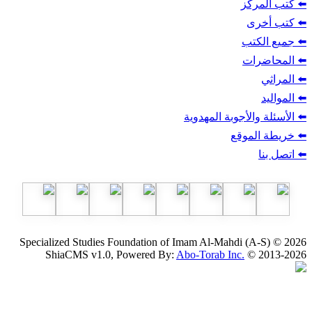
ز
ب
أجوبة المهدوية
وقع
Specialized Studies Foundation of Imam Al-Mahdi
ShiaCMS v1.0, Powered By:
Abo-Torab Inc.