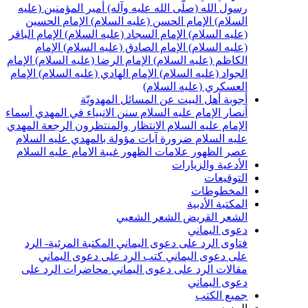
سول الله (صلّى الله عليه وآله)
أمير المؤمنين (عليه
لسلام)
الإمام الحسن (عليه السلام)
الإمام الحسين
عليه السلام)
الإمام السجاد (عليه السلام)
الإمام الباقر
عليه السلام)
الإمام الصادق (عليه السلام)
الإمام
لكاظم (عليه السلام)
الإمام الرضا (عليه السلام)
الإمام
لجواد (عليه السلام)
الإمام الهادي (عليه السلام)
الإمام
لعسكري (عليه السلام)
جوبة أهل البيت عن المسائل المهدويّة
نصار الإمام عليه السلام
سنن الانبياء في المهدي
أسماء
لإمام عليه السلام
الانتظار والمنتظرون
الرجعة
المهدي
ليه السلام ضرورة
آيات مؤولة بالمهدي عليه السلام
صر الظهور
علامات الظهور
غيبة الامام عليه السلام
لأدعية والزيارات
لتوقيعات
لمخطوطات
لمكتبة الأدبية
لشعر القريض
الشعر الشعبي
عوى اليماني
تاوى الرد على دعوى اليماني
المكتبة المرئية- الرد
لى دعوى اليماني
كتب الرد على دعوى اليماني
قالات الرد على دعوى اليماني
محاضرات الرد على
عوى اليماني
ميع الكتب