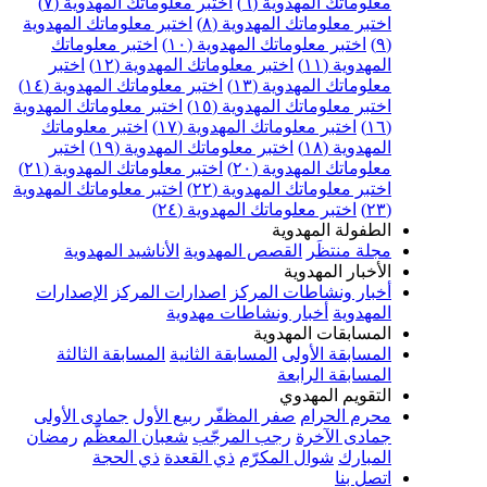
علوماتك المهدوية (٦)
اختبر معلوماتك المهدوية (٧)
ختبر معلوماتك المهدوية (٨)
اختبر معلوماتك المهدوية
اختبر معلوماتك المهدوية (١٠)
اختبر معلوماتك
مهدوية (١١)
اختبر معلوماتك المهدوية (١٢)
اختبر
علوماتك المهدوية (١٣)
اختبر معلوماتك المهدوية (١٤)
ختبر معلوماتك المهدوية (١٥)
اختبر معلوماتك المهدوية
اختبر معلوماتك المهدوية (١٧)
اختبر معلوماتك
مهدوية (١٨)
اختبر معلوماتك المهدوية (١٩)
اختبر
علوماتك المهدوية (٢٠)
اختبر معلوماتك المهدوية (٢١)
ختبر معلوماتك المهدوية (٢٢)
اختبر معلوماتك المهدوية
اختبر معلوماتك المهدوية (٢٤)
لطفولة المهدوية
جلة منتظَر
القصص المهدوية
الأناشيد المهدوية
لأخبار المهدوية
خبار ونشاطات المركز
اصدارات المركز
الإصدارات
لمهدوية
أخبار ونشاطات مهدوية
لمسابقات المهدوية
لمسابقة الأولى
المسابقة الثانية
المسابقة الثالثة
لمسابقة الرابعة
لتقويم المهدوي
حرم الحرام
صفر المظفّر
ربيع الأول
جمادى الأولى
مادى الآخرة
رجب المرجّب
شعبان المعظّم
رمضان
لمبارك
شوال المكرّم
ذي القعدة
ذي الحجة
تصل بنا