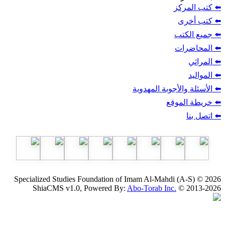
ز
ب
أجوبة المهدوية
وقع
Specialized Studies Foundation of Imam Al-Mahdi
ShiaCMS v1.0, Powered By:
Abo-Torab Inc.