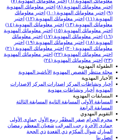
علوماتك المهدوية (٦)
اختبر معلوماتك المهدوية (٧)
ختبر معلوماتك المهدوية (٨)
اختبر معلوماتك المهدوية
اختبر معلوماتك المهدوية (١٠)
اختبر معلوماتك
مهدوية (١١)
اختبر معلوماتك المهدوية (١٢)
اختبر
علوماتك المهدوية (١٣)
اختبر معلوماتك المهدوية (١٤)
ختبر معلوماتك المهدوية (١٥)
اختبر معلوماتك المهدوية
اختبر معلوماتك المهدوية (١٧)
اختبر معلوماتك
مهدوية (١٨)
اختبر معلوماتك المهدوية (١٩)
اختبر
علوماتك المهدوية (٢٠)
اختبر معلوماتك المهدوية (٢١)
ختبر معلوماتك المهدوية (٢٢)
اختبر معلوماتك المهدوية
اختبر معلوماتك المهدوية (٢٤)
لطفولة المهدوية
جلة منتظَر
القصص المهدوية
الأناشيد المهدوية
لأخبار المهدوية
خبار ونشاطات المركز
اصدارات المركز
الإصدارات
لمهدوية
أخبار ونشاطات مهدوية
لمسابقات المهدوية
لمسابقة الأولى
المسابقة الثانية
المسابقة الثالثة
لمسابقة الرابعة
لتقويم المهدوي
حرم الحرام
صفر المظفّر
ربيع الأول
جمادى الأولى
مادى الآخرة
رجب المرجّب
شعبان المعظّم
رمضان
لمبارك
شوال المكرّم
ذي القعدة
ذي الحجة
تصل بنا