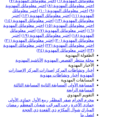
علوماتك المهدوية (٦)
اختبر معلوماتك المهدوية (٧)
ختبر معلوماتك المهدوية (٨)
اختبر معلوماتك المهدوية
اختبر معلوماتك المهدوية (١٠)
اختبر معلوماتك
مهدوية (١١)
اختبر معلوماتك المهدوية (١٢)
اختبر
علوماتك المهدوية (١٣)
اختبر معلوماتك المهدوية (١٤)
ختبر معلوماتك المهدوية (١٥)
اختبر معلوماتك المهدوية
اختبر معلوماتك المهدوية (١٧)
اختبر معلوماتك
مهدوية (١٨)
اختبر معلوماتك المهدوية (١٩)
اختبر
علوماتك المهدوية (٢٠)
اختبر معلوماتك المهدوية (٢١)
ختبر معلوماتك المهدوية (٢٢)
اختبر معلوماتك المهدوية
اختبر معلوماتك المهدوية (٢٤)
لطفولة المهدوية
جلة منتظَر
القصص المهدوية
الأناشيد المهدوية
لأخبار المهدوية
خبار ونشاطات المركز
اصدارات المركز
الإصدارات
لمهدوية
أخبار ونشاطات مهدوية
لمسابقات المهدوية
لمسابقة الأولى
المسابقة الثانية
المسابقة الثالثة
لمسابقة الرابعة
لتقويم المهدوي
حرم الحرام
صفر المظفّر
ربيع الأول
جمادى الأولى
مادى الآخرة
رجب المرجّب
شعبان المعظّم
رمضان
لمبارك
شوال المكرّم
ذي القعدة
ذي الحجة
تصل بنا