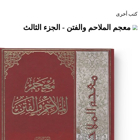
ملاحم والفتن - الجزء الثالث