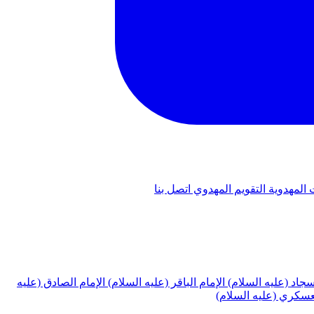
 المهدوية
التقويم المهدوي
اتصل بنا
لسجاد (عليه السلام)
الإمام الباقر (عليه السلام)
الإمام الصادق (عليه
لعسكري (عليه السلام)