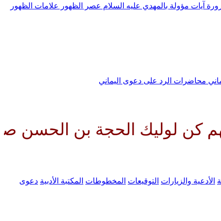
رورة
آيات مؤولة بالمهدي عليه السلام
عصر الظهور
علامات الظهور
ماني
محاضرات الرد على دعوى اليماني
ليك الحجة بن الحسن صلواتك عليه 
ة
الأدعية والزيارات
التوقيعات
المخطوطات
المكتبة الأدبية
دعوى