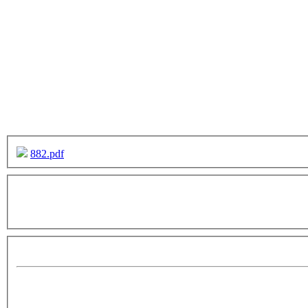
882.pdf