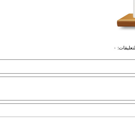
لتعليقات
:
٠