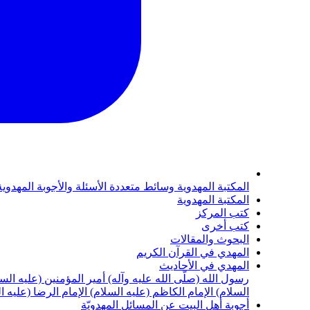
المكتبة المهدوية
وسائط متعددة
الأسئلة والأجوبة المهدوي
المكتبة المهدوية
كتب المركز
كتب أخرى
البحوث والمقالات
المهدي في القرآن الكريم
المهدي في الأحاديث
رسول الله (صلّى الله عليه وآله)
أمير المؤمنين (عليه الس
السلام)
الإمام الكاظم (عليه السلام)
الإمام الرضا (عليه ا
أجوبة أهل البيت عن المسائل المهدويّة