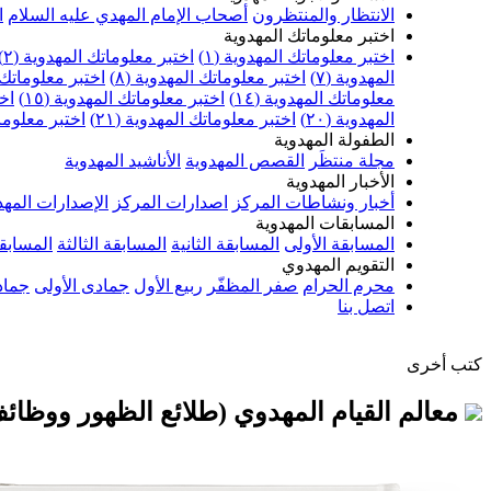
الانتظار والمنتظرون
أصحاب الإمام المهدي عليه السلام
ا
اختبر معلوماتك المهدوية
اختبر معلوماتك المهدوية (١)
اختبر معلوماتك المهدوية (٢)
المهدوية (٧)
اختبر معلوماتك المهدوية (٨)
اختبر معلوماتك ا
معلوماتك المهدوية (١٤)
اختبر معلوماتك المهدوية (١٥)
اخت
المهدوية (٢٠)
اختبر معلوماتك المهدوية (٢١)
اختبر معلوماتك
الطفولة المهدوية
مجلة منتظَر
القصص المهدوية
الأناشيد المهدوية
الأخبار المهدوية
أخبار ونشاطات المركز
اصدارات المركز
الإصدارات المهد
المسابقات المهدوية
المسابقة الأولى
المسابقة الثانية
المسابقة الثالثة
المسابقة
التقويم المهدوي
محرم الحرام
صفر المظفّر
ربيع الأول
جمادى الأولى
جماد
اتصل بنا
كتب أخرى
معالم القيام المهدوي (طلائع الظهور ووظائ