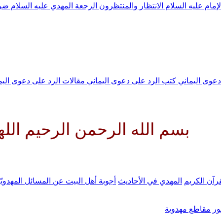
لإمام عليه السلام
الانتظار والمنتظرون
الرجعة
المهدي عليه السلام ض
 دعوى اليماني
كتب الرد على دعوى اليماني
مقالات الرد على دعوى الي
الله الرحمن الرحيم اللهم كن لو
رآن الكريم
المهدي في الأحاديث
أجوبة أهل البيت عن المسائل المهدويّ
ر
مقاطع مهدوية