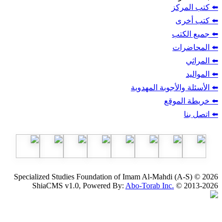
ز
ب
أجوبة المهدوية
وقع
Specialized Studies Foundation of Imam Al-Mahdi
ShiaCMS v1.0, Powered By:
Abo-Torab Inc.