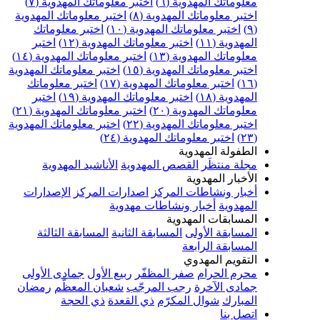
علوماتك المهدوية (٦)
اختبر معلوماتك المهدوية (٧)
ختبر معلوماتك المهدوية (٨)
اختبر معلوماتك المهدوية
اختبر معلوماتك المهدوية (١٠)
اختبر معلوماتك
مهدوية (١١)
اختبر معلوماتك المهدوية (١٢)
اختبر
علوماتك المهدوية (١٣)
اختبر معلوماتك المهدوية (١٤)
ختبر معلوماتك المهدوية (١٥)
اختبر معلوماتك المهدوية
اختبر معلوماتك المهدوية (١٧)
اختبر معلوماتك
مهدوية (١٨)
اختبر معلوماتك المهدوية (١٩)
اختبر
علوماتك المهدوية (٢٠)
اختبر معلوماتك المهدوية (٢١)
ختبر معلوماتك المهدوية (٢٢)
اختبر معلوماتك المهدوية
اختبر معلوماتك المهدوية (٢٤)
لطفولة المهدوية
جلة منتظَر
القصص المهدوية
الأناشيد المهدوية
لأخبار المهدوية
خبار ونشاطات المركز
اصدارات المركز
الإصدارات
لمهدوية
أخبار ونشاطات مهدوية
لمسابقات المهدوية
لمسابقة الأولى
المسابقة الثانية
المسابقة الثالثة
لمسابقة الرابعة
لتقويم المهدوي
حرم الحرام
صفر المظفّر
ربيع الأول
جمادى الأولى
مادى الآخرة
رجب المرجّب
شعبان المعظّم
رمضان
لمبارك
شوال المكرّم
ذي القعدة
ذي الحجة
تصل بنا