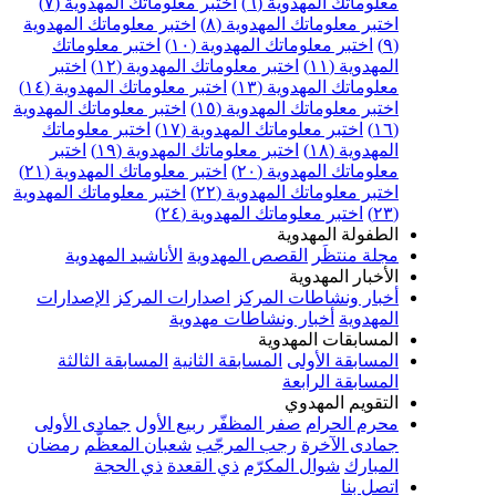
علوماتك المهدوية (٦)
اختبر معلوماتك المهدوية (٧)
ختبر معلوماتك المهدوية (٨)
اختبر معلوماتك المهدوية
اختبر معلوماتك المهدوية (١٠)
اختبر معلوماتك
مهدوية (١١)
اختبر معلوماتك المهدوية (١٢)
اختبر
علوماتك المهدوية (١٣)
اختبر معلوماتك المهدوية (١٤)
ختبر معلوماتك المهدوية (١٥)
اختبر معلوماتك المهدوية
اختبر معلوماتك المهدوية (١٧)
اختبر معلوماتك
مهدوية (١٨)
اختبر معلوماتك المهدوية (١٩)
اختبر
علوماتك المهدوية (٢٠)
اختبر معلوماتك المهدوية (٢١)
ختبر معلوماتك المهدوية (٢٢)
اختبر معلوماتك المهدوية
اختبر معلوماتك المهدوية (٢٤)
لطفولة المهدوية
جلة منتظَر
القصص المهدوية
الأناشيد المهدوية
لأخبار المهدوية
خبار ونشاطات المركز
اصدارات المركز
الإصدارات
لمهدوية
أخبار ونشاطات مهدوية
لمسابقات المهدوية
لمسابقة الأولى
المسابقة الثانية
المسابقة الثالثة
لمسابقة الرابعة
لتقويم المهدوي
حرم الحرام
صفر المظفّر
ربيع الأول
جمادى الأولى
مادى الآخرة
رجب المرجّب
شعبان المعظّم
رمضان
لمبارك
شوال المكرّم
ذي القعدة
ذي الحجة
تصل بنا