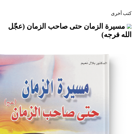
الزمان حتى صاحب الزمان (عجّل
)