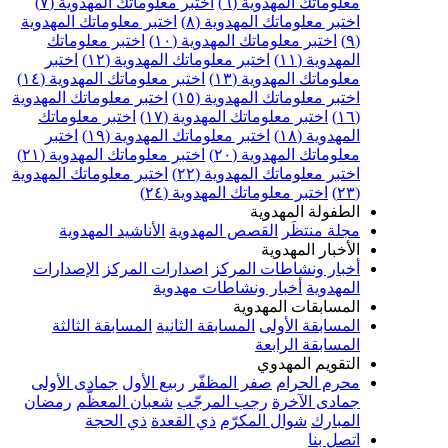
علوماتك المهدوية (٦)
اختبر معلوماتك المهدوية (٧)
ختبر معلوماتك المهدوية (٨)
اختبر معلوماتك المهدوية
اختبر معلوماتك المهدوية (١٠)
اختبر معلوماتك
مهدوية (١١)
اختبر معلوماتك المهدوية (١٢)
اختبر
علوماتك المهدوية (١٣)
اختبر معلوماتك المهدوية (١٤)
ختبر معلوماتك المهدوية (١٥)
اختبر معلوماتك المهدوية
اختبر معلوماتك المهدوية (١٧)
اختبر معلوماتك
مهدوية (١٨)
اختبر معلوماتك المهدوية (١٩)
اختبر
علوماتك المهدوية (٢٠)
اختبر معلوماتك المهدوية (٢١)
ختبر معلوماتك المهدوية (٢٢)
اختبر معلوماتك المهدوية
اختبر معلوماتك المهدوية (٢٤)
لطفولة المهدوية
جلة منتظَر
القصص المهدوية
الأناشيد المهدوية
لأخبار المهدوية
خبار ونشاطات المركز
اصدارات المركز
الإصدارات
لمهدوية
أخبار ونشاطات مهدوية
لمسابقات المهدوية
لمسابقة الأولى
المسابقة الثانية
المسابقة الثالثة
لمسابقة الرابعة
لتقويم المهدوي
حرم الحرام
صفر المظفّر
ربيع الأول
جمادى الأولى
مادى الآخرة
رجب المرجّب
شعبان المعظّم
رمضان
لمبارك
شوال المكرّم
ذي القعدة
ذي الحجة
تصل بنا