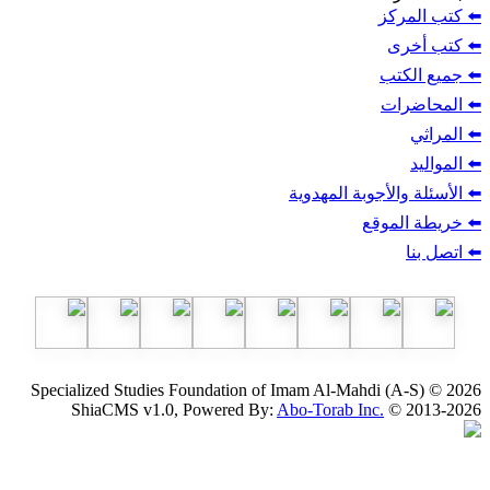
ز
ب
أجوبة المهدوية
وقع
Specialized Studies Foundation of Imam Al-Mahdi
ShiaCMS v1.0, Powered By:
Abo-Torab Inc.