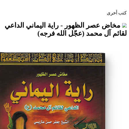
ر الظهور - راية اليماني الداعي
محمد (عجّل الله فرجه)