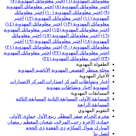
علوماتك المهدوية (٦)
اختبر معلوماتك المهدوية (٧)
ختبر معلوماتك المهدوية (٨)
اختبر معلوماتك المهدوية
اختبر معلوماتك المهدوية (١٠)
اختبر معلوماتك
مهدوية (١١)
اختبر معلوماتك المهدوية (١٢)
اختبر
علوماتك المهدوية (١٣)
اختبر معلوماتك المهدوية (١٤)
ختبر معلوماتك المهدوية (١٥)
اختبر معلوماتك المهدوية
اختبر معلوماتك المهدوية (١٧)
اختبر معلوماتك
مهدوية (١٨)
اختبر معلوماتك المهدوية (١٩)
اختبر
علوماتك المهدوية (٢٠)
اختبر معلوماتك المهدوية (٢١)
ختبر معلوماتك المهدوية (٢٢)
اختبر معلوماتك المهدوية
اختبر معلوماتك المهدوية (٢٤)
لطفولة المهدوية
جلة منتظَر
القصص المهدوية
الأناشيد المهدوية
لأخبار المهدوية
خبار ونشاطات المركز
اصدارات المركز
الإصدارات
لمهدوية
أخبار ونشاطات مهدوية
لمسابقات المهدوية
لمسابقة الأولى
المسابقة الثانية
المسابقة الثالثة
لمسابقة الرابعة
لتقويم المهدوي
حرم الحرام
صفر المظفّر
ربيع الأول
جمادى الأولى
مادى الآخرة
رجب المرجّب
شعبان المعظّم
رمضان
لمبارك
شوال المكرّم
ذي القعدة
ذي الحجة
تصل بنا