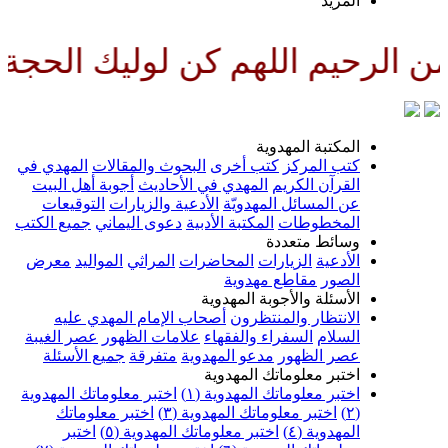
لمزيد
اللهم كن لوليك الحجة بن الحسن 
لمكتبة المهدوية
تب المركز
كتب أخرى
البحوث والمقالات
المهدي في
لقرآن الكريم
المهدي في الأحاديث
أجوبة أهل البيت
ن المسائل المهدويّة
الأدعية والزيارات
التوقيعات
لمخطوطات
المكتبة الأدبية
دعوى اليماني
جميع الكتب
سائط متعددة
لأدعية
الزيارات
المحاضرات
المراثي
المواليد
معرض
لصور
مقاطع مهدوية
لأسئلة والأجوبة المهدوية
لانتظار والمنتظرون
أصحاب الإمام المهدي عليه
لسلام
السفراء والفقهاء
علامات الظهور
عصر الغيبة
صر الظهور
مدعو المهدوية
متفرقة
جميع الأسئلة
ختبر معلوماتك المهدوية
ختبر معلوماتك المهدوية (١)
اختبر معلوماتك المهدوية
اختبر معلوماتك المهدوية (٣)
اختبر معلوماتك
لمهدوية (٤)
اختبر معلوماتك المهدوية (٥)
اختبر