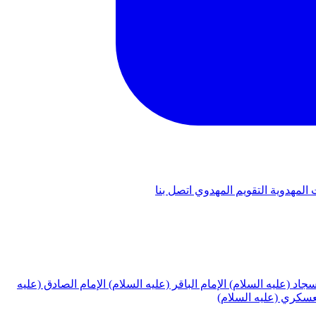
 المهدوية
التقويم المهدوي
اتصل بنا
لسجاد (عليه السلام)
الإمام الباقر (عليه السلام)
الإمام الصادق (عليه
لعسكري (عليه السلام)