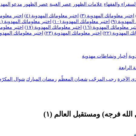
لسفراء والفقهاء
علامات الظهور
عصر الغيبة
عصر الظهور
مدعو المهدو
اختبر معلوماتك المهدوية (٣)
اختبر معلوماتك المهدوية (٤)
اختبر معلومات
لمهدوية (٩)
اختبر معلوماتك المهدوية (١٠)
اختبر معلوماتك المهدوية (١١)
بر معلوماتك المهدوية (١٦)
اختبر معلوماتك المهدوية (١٧)
اختبر معلوماتك
 المهدوية (٢٢)
اختبر معلوماتك المهدوية (٢٣)
اختبر معلوماتك المهدوية (
وية
أخبار ونشاطات مهدوية
 الرابعة
ى الآخرة
رجب المرجّب
شعبان المعظّم
رمضان المبارك
شوال المكرّم
له فرجه) ومستقبل العالم (١)