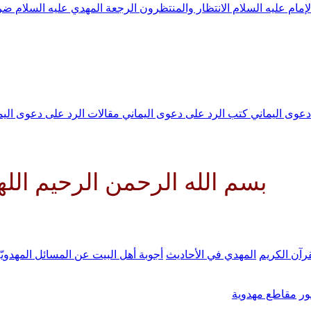
لإمام عليه السلام
الانتظار والمنتظرون
الرجعة
المهدي عليه السلام ض
 دعوى اليماني
كتب الرد على دعوى اليماني
مقالات الرد على دعوى الي
له الرحمن الرحيم اللهم كن لولي
رآن الكريم
المهدي في الأحاديث
أجوبة أهل البيت عن المسائل المهدويّ
ر
مقاطع مهدوية