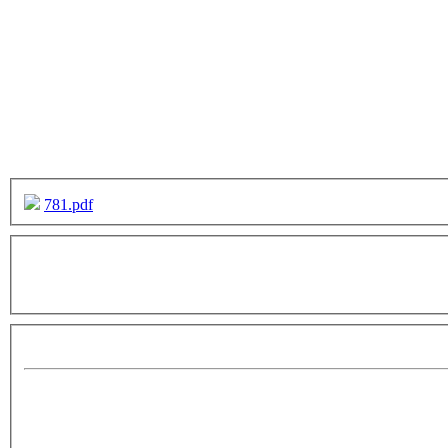
781.pdf