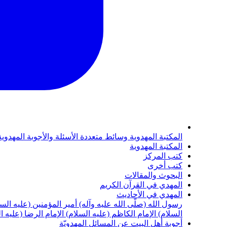
المكتبة المهدوية
وسائط متعددة
الأسئلة والأجوبة المهدوي
المكتبة المهدوية
كتب المركز
كتب أخرى
البحوث والمقالات
المهدي في القرآن الكريم
المهدي في الأحاديث
رسول الله (صلّى الله عليه وآله)
أمير المؤمنين (عليه الس
السلام)
الإمام الكاظم (عليه السلام)
الإمام الرضا (عليه ا
أجوبة أهل البيت عن المسائل المهدويّة