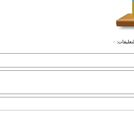
لتعليقات
:
٠