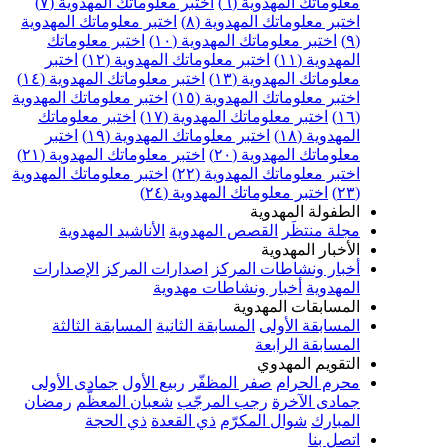
علوماتك المهدوية (٦)
اختبر معلوماتك المهدوية (٧)
ختبر معلوماتك المهدوية (٨)
اختبر معلوماتك المهدوية
اختبر معلوماتك المهدوية (١٠)
اختبر معلوماتك
مهدوية (١١)
اختبر معلوماتك المهدوية (١٢)
اختبر
علوماتك المهدوية (١٣)
اختبر معلوماتك المهدوية (١٤)
ختبر معلوماتك المهدوية (١٥)
اختبر معلوماتك المهدوية
اختبر معلوماتك المهدوية (١٧)
اختبر معلوماتك
مهدوية (١٨)
اختبر معلوماتك المهدوية (١٩)
اختبر
علوماتك المهدوية (٢٠)
اختبر معلوماتك المهدوية (٢١)
ختبر معلوماتك المهدوية (٢٢)
اختبر معلوماتك المهدوية
اختبر معلوماتك المهدوية (٢٤)
لطفولة المهدوية
جلة منتظَر
القصص المهدوية
الأناشيد المهدوية
لأخبار المهدوية
خبار ونشاطات المركز
اصدارات المركز
الإصدارات
لمهدوية
أخبار ونشاطات مهدوية
لمسابقات المهدوية
لمسابقة الأولى
المسابقة الثانية
المسابقة الثالثة
لمسابقة الرابعة
لتقويم المهدوي
حرم الحرام
صفر المظفّر
ربيع الأول
جمادى الأولى
مادى الآخرة
رجب المرجّب
شعبان المعظّم
رمضان
لمبارك
شوال المكرّم
ذي القعدة
ذي الحجة
تصل بنا