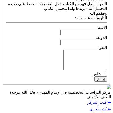
ل فهرس الكتاب حقل التحميلات اضغط على صيغة
ي تريدها وابدا بتحميل الكتاب
٢٠١٤/٠٦
ت التخصصية في الإمام المهدي (عجّل الله فرجه)
ف
ز