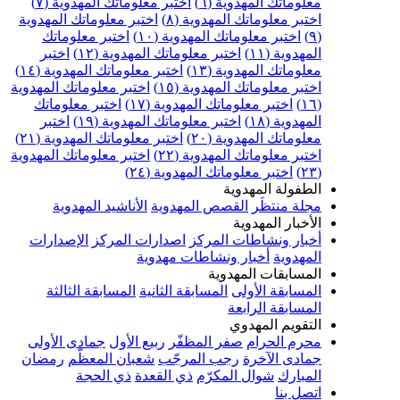
علوماتك المهدوية (٦)
اختبر معلوماتك المهدوية (٧)
ختبر معلوماتك المهدوية (٨)
اختبر معلوماتك المهدوية
اختبر معلوماتك المهدوية (١٠)
اختبر معلوماتك
مهدوية (١١)
اختبر معلوماتك المهدوية (١٢)
اختبر
علوماتك المهدوية (١٣)
اختبر معلوماتك المهدوية (١٤)
ختبر معلوماتك المهدوية (١٥)
اختبر معلوماتك المهدوية
اختبر معلوماتك المهدوية (١٧)
اختبر معلوماتك
مهدوية (١٨)
اختبر معلوماتك المهدوية (١٩)
اختبر
علوماتك المهدوية (٢٠)
اختبر معلوماتك المهدوية (٢١)
ختبر معلوماتك المهدوية (٢٢)
اختبر معلوماتك المهدوية
اختبر معلوماتك المهدوية (٢٤)
لطفولة المهدوية
جلة منتظَر
القصص المهدوية
الأناشيد المهدوية
لأخبار المهدوية
خبار ونشاطات المركز
اصدارات المركز
الإصدارات
لمهدوية
أخبار ونشاطات مهدوية
لمسابقات المهدوية
لمسابقة الأولى
المسابقة الثانية
المسابقة الثالثة
لمسابقة الرابعة
لتقويم المهدوي
حرم الحرام
صفر المظفّر
ربيع الأول
جمادى الأولى
مادى الآخرة
رجب المرجّب
شعبان المعظّم
رمضان
لمبارك
شوال المكرّم
ذي القعدة
ذي الحجة
تصل بنا