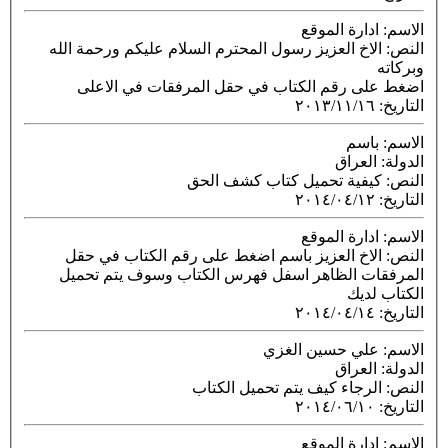
ة الموقع
 العزيز رسول المحترم السلام عليكم ورحمة الله
رقم الكتاب في حقل المرفقات في الاعلى
٢٠١٣/١١
راق
ية تحميل كتاب كشف الحق
٢٠١٤/٠٤
ة الموقع
خ العزيز باسم اضغط على رقم الكتاب في حقل
الظاهر اسفل فهرس الكتاب وسوف يتم تحميل
ك
٢٠١٤/٠٤
 حسين الغزي
راق
اء كيف يتم تحميل الكتاب
٢٠١٤/٠٦
ة الموقع