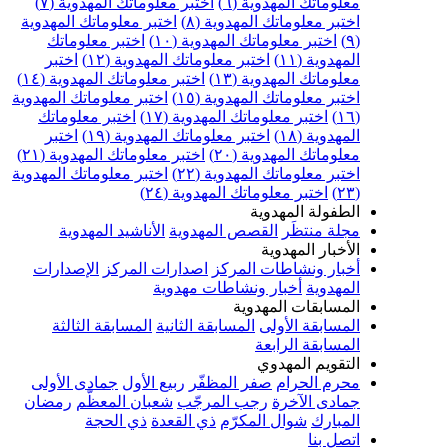
علوماتك المهدوية (٦)
اختبر معلوماتك المهدوية (٧)
ختبر معلوماتك المهدوية (٨)
اختبر معلوماتك المهدوية
اختبر معلوماتك المهدوية (١٠)
اختبر معلوماتك
مهدوية (١١)
اختبر معلوماتك المهدوية (١٢)
اختبر
علوماتك المهدوية (١٣)
اختبر معلوماتك المهدوية (١٤)
ختبر معلوماتك المهدوية (١٥)
اختبر معلوماتك المهدوية
اختبر معلوماتك المهدوية (١٧)
اختبر معلوماتك
مهدوية (١٨)
اختبر معلوماتك المهدوية (١٩)
اختبر
علوماتك المهدوية (٢٠)
اختبر معلوماتك المهدوية (٢١)
ختبر معلوماتك المهدوية (٢٢)
اختبر معلوماتك المهدوية
اختبر معلوماتك المهدوية (٢٤)
لطفولة المهدوية
جلة منتظَر
القصص المهدوية
الأناشيد المهدوية
لأخبار المهدوية
خبار ونشاطات المركز
اصدارات المركز
الإصدارات
لمهدوية
أخبار ونشاطات مهدوية
لمسابقات المهدوية
لمسابقة الأولى
المسابقة الثانية
المسابقة الثالثة
لمسابقة الرابعة
لتقويم المهدوي
حرم الحرام
صفر المظفّر
ربيع الأول
جمادى الأولى
مادى الآخرة
رجب المرجّب
شعبان المعظّم
رمضان
لمبارك
شوال المكرّم
ذي القعدة
ذي الحجة
تصل بنا