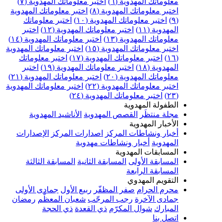
علوماتك المهدوية (٦)
اختبر معلوماتك المهدوية (٧)
ختبر معلوماتك المهدوية (٨)
اختبر معلوماتك المهدوية
اختبر معلوماتك المهدوية (١٠)
اختبر معلوماتك
مهدوية (١١)
اختبر معلوماتك المهدوية (١٢)
اختبر
علوماتك المهدوية (١٣)
اختبر معلوماتك المهدوية (١٤)
ختبر معلوماتك المهدوية (١٥)
اختبر معلوماتك المهدوية
اختبر معلوماتك المهدوية (١٧)
اختبر معلوماتك
مهدوية (١٨)
اختبر معلوماتك المهدوية (١٩)
اختبر
علوماتك المهدوية (٢٠)
اختبر معلوماتك المهدوية (٢١)
ختبر معلوماتك المهدوية (٢٢)
اختبر معلوماتك المهدوية
اختبر معلوماتك المهدوية (٢٤)
لطفولة المهدوية
جلة منتظَر
القصص المهدوية
الأناشيد المهدوية
لأخبار المهدوية
خبار ونشاطات المركز
اصدارات المركز
الإصدارات
لمهدوية
أخبار ونشاطات مهدوية
لمسابقات المهدوية
لمسابقة الأولى
المسابقة الثانية
المسابقة الثالثة
لمسابقة الرابعة
لتقويم المهدوي
حرم الحرام
صفر المظفّر
ربيع الأول
جمادى الأولى
مادى الآخرة
رجب المرجّب
شعبان المعظّم
رمضان
لمبارك
شوال المكرّم
ذي القعدة
ذي الحجة
تصل بنا