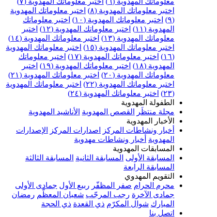
علوماتك المهدوية (٦)
اختبر معلوماتك المهدوية (٧)
ختبر معلوماتك المهدوية (٨)
اختبر معلوماتك المهدوية
اختبر معلوماتك المهدوية (١٠)
اختبر معلوماتك
مهدوية (١١)
اختبر معلوماتك المهدوية (١٢)
اختبر
علوماتك المهدوية (١٣)
اختبر معلوماتك المهدوية (١٤)
ختبر معلوماتك المهدوية (١٥)
اختبر معلوماتك المهدوية
اختبر معلوماتك المهدوية (١٧)
اختبر معلوماتك
مهدوية (١٨)
اختبر معلوماتك المهدوية (١٩)
اختبر
علوماتك المهدوية (٢٠)
اختبر معلوماتك المهدوية (٢١)
ختبر معلوماتك المهدوية (٢٢)
اختبر معلوماتك المهدوية
اختبر معلوماتك المهدوية (٢٤)
لطفولة المهدوية
جلة منتظَر
القصص المهدوية
الأناشيد المهدوية
لأخبار المهدوية
خبار ونشاطات المركز
اصدارات المركز
الإصدارات
لمهدوية
أخبار ونشاطات مهدوية
لمسابقات المهدوية
لمسابقة الأولى
المسابقة الثانية
المسابقة الثالثة
لمسابقة الرابعة
لتقويم المهدوي
حرم الحرام
صفر المظفّر
ربيع الأول
جمادى الأولى
مادى الآخرة
رجب المرجّب
شعبان المعظّم
رمضان
لمبارك
شوال المكرّم
ذي القعدة
ذي الحجة
تصل بنا