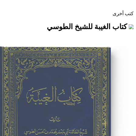
غيبة للشيخ الطوسي