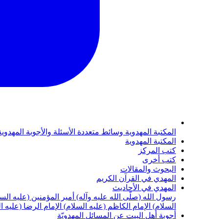
المكتبة المهدوية
وسائط متعددة
الأسئلة والأجوبة المهدوي
المكتبة المهدوية
كتب المركز
كتب أخرى
البحوث والمقالات
المهدي في القرآن الكريم
المهدي في الأحاديث
رسول الله (صلّى الله عليه وآله)
أمير المؤمنين (عليه الس
السلام)
الإمام الكاظم (عليه السلام)
الإمام الرضا (عليه ا
أجوبة أهل البيت عن المسائل المهدويّة