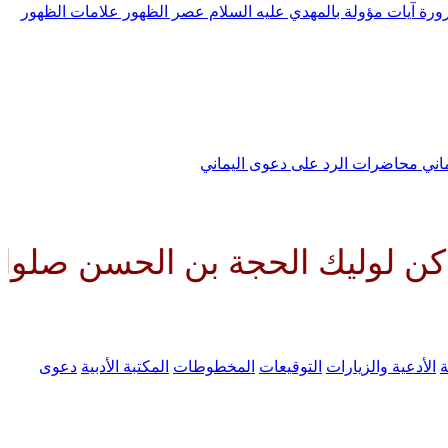
رورة
آيات مؤولة بالمهدي عليه السلام
عصر الظهور
علامات الظهور
ماني
محاضرات الرد على دعوى اليماني
الحجة بن الحسن صلواتك عليه وعلى
ة
الأدعية والزيارات
التوقيعات
المخطوطات
المكتبة الأدبية
دعوى