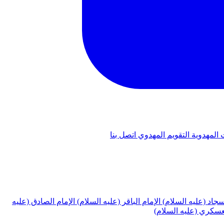
 المهدوية
التقويم المهدوي
اتصل بنا
لسجاد (عليه السلام)
الإمام الباقر (عليه السلام)
الإمام الصادق (عليه
لعسكري (عليه السلام)