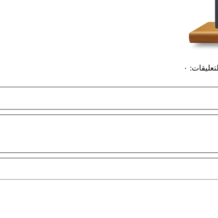
لتعليقات
:
٠