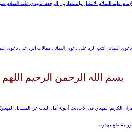
لإمام عليه السلام
الانتظار والمنتظرون
الرجعة
المهدي عليه السلام ض
 دعوى اليماني
كتب الرد على دعوى اليماني
مقالات الرد على دعوى الي
 الرحمن الرحيم اللهم كن لوليك 
رآن الكريم
المهدي في الأحاديث
أجوبة أهل البيت عن المسائل المهدويّ
ر
مقاطع مهدوية