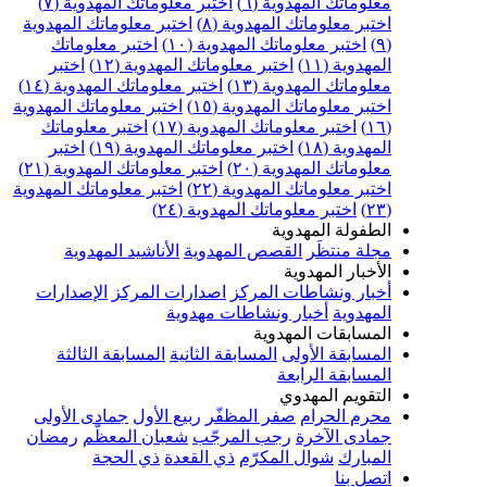
علوماتك المهدوية (٦)
اختبر معلوماتك المهدوية (٧)
ختبر معلوماتك المهدوية (٨)
اختبر معلوماتك المهدوية
اختبر معلوماتك المهدوية (١٠)
اختبر معلوماتك
مهدوية (١١)
اختبر معلوماتك المهدوية (١٢)
اختبر
علوماتك المهدوية (١٣)
اختبر معلوماتك المهدوية (١٤)
ختبر معلوماتك المهدوية (١٥)
اختبر معلوماتك المهدوية
اختبر معلوماتك المهدوية (١٧)
اختبر معلوماتك
مهدوية (١٨)
اختبر معلوماتك المهدوية (١٩)
اختبر
علوماتك المهدوية (٢٠)
اختبر معلوماتك المهدوية (٢١)
ختبر معلوماتك المهدوية (٢٢)
اختبر معلوماتك المهدوية
اختبر معلوماتك المهدوية (٢٤)
لطفولة المهدوية
جلة منتظَر
القصص المهدوية
الأناشيد المهدوية
لأخبار المهدوية
خبار ونشاطات المركز
اصدارات المركز
الإصدارات
لمهدوية
أخبار ونشاطات مهدوية
لمسابقات المهدوية
لمسابقة الأولى
المسابقة الثانية
المسابقة الثالثة
لمسابقة الرابعة
لتقويم المهدوي
حرم الحرام
صفر المظفّر
ربيع الأول
جمادى الأولى
مادى الآخرة
رجب المرجّب
شعبان المعظّم
رمضان
لمبارك
شوال المكرّم
ذي القعدة
ذي الحجة
تصل بنا