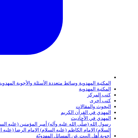
المكتبة المهدوية
وسائط متعددة
الأسئلة والأجوبة المهدوي
المكتبة المهدوية
كتب المركز
كتب أخرى
البحوث والمقالات
المهدي في القرآن الكريم
المهدي في الأحاديث
رسول الله (صلّى الله عليه وآله)
أمير المؤمنين (عليه الس
السلام)
الإمام الكاظم (عليه السلام)
الإمام الرضا (عليه ا
أجوبة أهل البيت عن المسائل المهدويّة