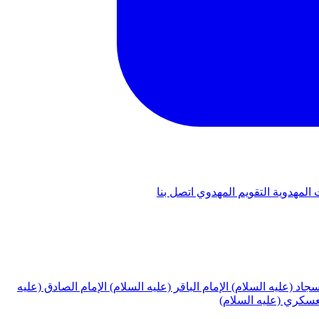
 المهدوية
التقويم المهدوي
اتصل بنا
لسجاد (عليه السلام)
الإمام الباقر (عليه السلام)
الإمام الصادق (عليه
لعسكري (عليه السلام)