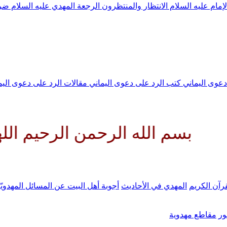
لإمام عليه السلام
الانتظار والمنتظرون
الرجعة
المهدي عليه السلام ض
 دعوى اليماني
كتب الرد على دعوى اليماني
مقالات الرد على دعوى الي
له الرحمن الرحيم اللهم كن لولي
رآن الكريم
المهدي في الأحاديث
أجوبة أهل البيت عن المسائل المهدويّ
ر
مقاطع مهدوية