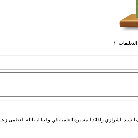
التعليقات
:
١
لسيد الشرازي ولقائد المسيرة العلمية في وقتنا اية الله العظمى زعي