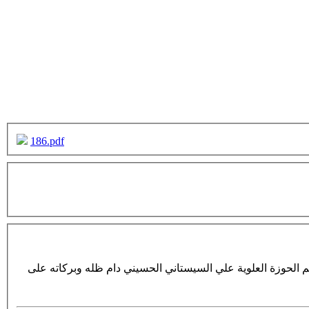
186.pdf
م الحوزة العلوية علي السيستاني الحسيني دام ظله وبركاته على