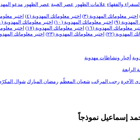
لسفراء والفقهاء
علامات الظهور
عصر الغيبة
عصر الظهور
مدعو المهدو
اختبر معلوماتك المهدوية (٣)
اختبر معلوماتك المهدوية (٤)
اختبر معلومات
لمهدوية (٩)
اختبر معلوماتك المهدوية (١٠)
اختبر معلوماتك المهدوية (١١)
بر معلوماتك المهدوية (١٦)
اختبر معلوماتك المهدوية (١٧)
اختبر معلوماتك
 المهدوية (٢٢)
اختبر معلوماتك المهدوية (٢٣)
اختبر معلوماتك المهدوية (
وية
أخبار ونشاطات مهدوية
 الرابعة
ى الآخرة
رجب المرجّب
شعبان المعظّم
رمضان المبارك
شوال المكرّم
مد إسماعيل نموذجاً