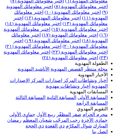
علوماتك المهدوية (٦)
اختبر معلوماتك المهدوية (٧)
ختبر معلوماتك المهدوية (٨)
اختبر معلوماتك المهدوية
اختبر معلوماتك المهدوية (١٠)
اختبر معلوماتك
مهدوية (١١)
اختبر معلوماتك المهدوية (١٢)
اختبر
علوماتك المهدوية (١٣)
اختبر معلوماتك المهدوية (١٤)
ختبر معلوماتك المهدوية (١٥)
اختبر معلوماتك المهدوية
اختبر معلوماتك المهدوية (١٧)
اختبر معلوماتك
مهدوية (١٨)
اختبر معلوماتك المهدوية (١٩)
اختبر
علوماتك المهدوية (٢٠)
اختبر معلوماتك المهدوية (٢١)
ختبر معلوماتك المهدوية (٢٢)
اختبر معلوماتك المهدوية
اختبر معلوماتك المهدوية (٢٤)
لطفولة المهدوية
جلة منتظَر
القصص المهدوية
الأناشيد المهدوية
لأخبار المهدوية
خبار ونشاطات المركز
اصدارات المركز
الإصدارات
لمهدوية
أخبار ونشاطات مهدوية
لمسابقات المهدوية
لمسابقة الأولى
المسابقة الثانية
المسابقة الثالثة
لمسابقة الرابعة
لتقويم المهدوي
حرم الحرام
صفر المظفّر
ربيع الأول
جمادى الأولى
مادى الآخرة
رجب المرجّب
شعبان المعظّم
رمضان
لمبارك
شوال المكرّم
ذي القعدة
ذي الحجة
تصل بنا