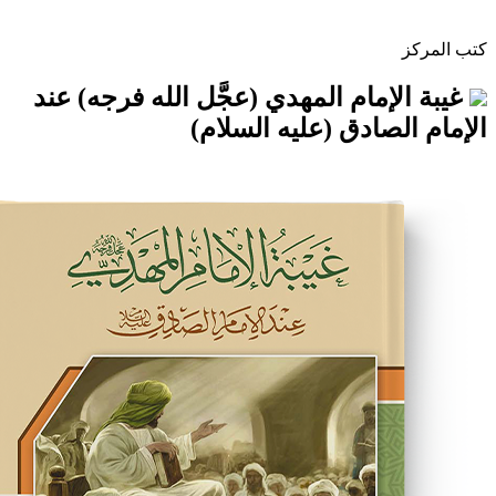
مام المهدي (عجَّل الله فرجه) عند
صادق (عليه السلام)