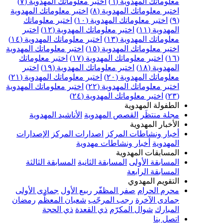
علوماتك المهدوية (٦)
اختبر معلوماتك المهدوية (٧)
ختبر معلوماتك المهدوية (٨)
اختبر معلوماتك المهدوية
اختبر معلوماتك المهدوية (١٠)
اختبر معلوماتك
مهدوية (١١)
اختبر معلوماتك المهدوية (١٢)
اختبر
علوماتك المهدوية (١٣)
اختبر معلوماتك المهدوية (١٤)
ختبر معلوماتك المهدوية (١٥)
اختبر معلوماتك المهدوية
اختبر معلوماتك المهدوية (١٧)
اختبر معلوماتك
مهدوية (١٨)
اختبر معلوماتك المهدوية (١٩)
اختبر
علوماتك المهدوية (٢٠)
اختبر معلوماتك المهدوية (٢١)
ختبر معلوماتك المهدوية (٢٢)
اختبر معلوماتك المهدوية
اختبر معلوماتك المهدوية (٢٤)
لطفولة المهدوية
جلة منتظَر
القصص المهدوية
الأناشيد المهدوية
لأخبار المهدوية
خبار ونشاطات المركز
اصدارات المركز
الإصدارات
لمهدوية
أخبار ونشاطات مهدوية
لمسابقات المهدوية
لمسابقة الأولى
المسابقة الثانية
المسابقة الثالثة
لمسابقة الرابعة
لتقويم المهدوي
حرم الحرام
صفر المظفّر
ربيع الأول
جمادى الأولى
مادى الآخرة
رجب المرجّب
شعبان المعظّم
رمضان
لمبارك
شوال المكرّم
ذي القعدة
ذي الحجة
تصل بنا