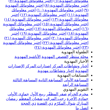
علوماتك المهدوية (٦)
اختبر معلوماتك المهدوية (٧)
ختبر معلوماتك المهدوية (٨)
اختبر معلوماتك المهدوية
اختبر معلوماتك المهدوية (١٠)
اختبر معلوماتك
مهدوية (١١)
اختبر معلوماتك المهدوية (١٢)
اختبر
علوماتك المهدوية (١٣)
اختبر معلوماتك المهدوية (١٤)
ختبر معلوماتك المهدوية (١٥)
اختبر معلوماتك المهدوية
اختبر معلوماتك المهدوية (١٧)
اختبر معلوماتك
مهدوية (١٨)
اختبر معلوماتك المهدوية (١٩)
اختبر
علوماتك المهدوية (٢٠)
اختبر معلوماتك المهدوية (٢١)
ختبر معلوماتك المهدوية (٢٢)
اختبر معلوماتك المهدوية
اختبر معلوماتك المهدوية (٢٤)
لطفولة المهدوية
جلة منتظَر
القصص المهدوية
الأناشيد المهدوية
لأخبار المهدوية
خبار ونشاطات المركز
اصدارات المركز
الإصدارات
لمهدوية
أخبار ونشاطات مهدوية
لمسابقات المهدوية
لمسابقة الأولى
المسابقة الثانية
المسابقة الثالثة
لمسابقة الرابعة
لتقويم المهدوي
حرم الحرام
صفر المظفّر
ربيع الأول
جمادى الأولى
مادى الآخرة
رجب المرجّب
شعبان المعظّم
رمضان
لمبارك
شوال المكرّم
ذي القعدة
ذي الحجة
تصل بنا