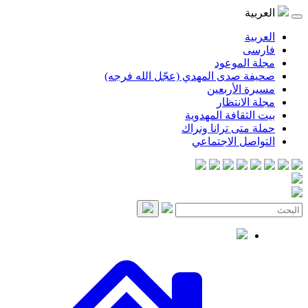
العربية
العربية
فارسی
مجلة الموعود
صحيفة صدى المهدي (عجّل الله فرجه)
مسيرة الأربعين
مجلة الانتظار
بيت الثقافة المهدوية
حملة متى ترانا ونراك
التواصل الاجتماعي