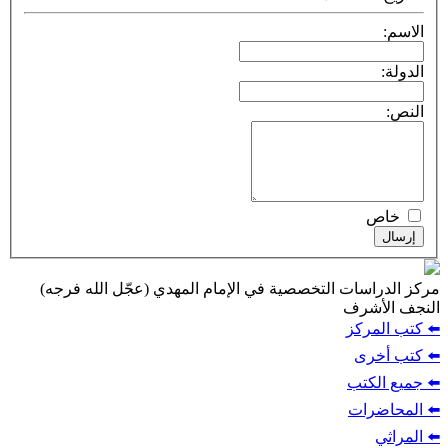
ت التخصصية في الإمام المهدي (عجّل الله فرجه)
ف
ز
ب