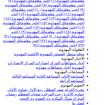
علوماتك المهدوية (٦)
اختبر معلوماتك المهدوية (٧)
ختبر معلوماتك المهدوية (٨)
اختبر معلوماتك المهدوية
اختبر معلوماتك المهدوية (١٠)
اختبر معلوماتك
مهدوية (١١)
اختبر معلوماتك المهدوية (١٢)
اختبر
علوماتك المهدوية (١٣)
اختبر معلوماتك المهدوية (١٤)
ختبر معلوماتك المهدوية (١٥)
اختبر معلوماتك المهدوية
اختبر معلوماتك المهدوية (١٧)
اختبر معلوماتك
مهدوية (١٨)
اختبر معلوماتك المهدوية (١٩)
اختبر
علوماتك المهدوية (٢٠)
اختبر معلوماتك المهدوية (٢١)
ختبر معلوماتك المهدوية (٢٢)
اختبر معلوماتك المهدوية
اختبر معلوماتك المهدوية (٢٤)
لطفولة المهدوية
جلة منتظَر
القصص المهدوية
الأناشيد المهدوية
لأخبار المهدوية
خبار ونشاطات المركز
اصدارات المركز
الإصدارات
لمهدوية
أخبار ونشاطات مهدوية
لمسابقات المهدوية
لمسابقة الأولى
المسابقة الثانية
المسابقة الثالثة
لمسابقة الرابعة
لتقويم المهدوي
حرم الحرام
صفر المظفّر
ربيع الأول
جمادى الأولى
مادى الآخرة
رجب المرجّب
شعبان المعظّم
رمضان
لمبارك
شوال المكرّم
ذي القعدة
ذي الحجة
تصل بنا