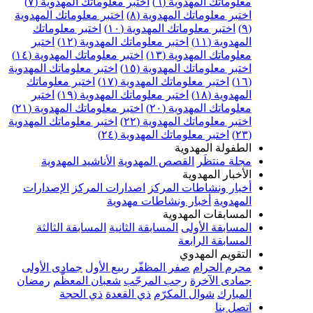
علوماتك المهدوية (٦)
اختبر معلوماتك المهدوية (٧)
ختبر معلوماتك المهدوية (٨)
اختبر معلوماتك المهدوية
اختبر معلوماتك المهدوية (١٠)
اختبر معلوماتك
مهدوية (١١)
اختبر معلوماتك المهدوية (١٢)
اختبر
علوماتك المهدوية (١٣)
اختبر معلوماتك المهدوية (١٤)
ختبر معلوماتك المهدوية (١٥)
اختبر معلوماتك المهدوية
اختبر معلوماتك المهدوية (١٧)
اختبر معلوماتك
مهدوية (١٨)
اختبر معلوماتك المهدوية (١٩)
اختبر
علوماتك المهدوية (٢٠)
اختبر معلوماتك المهدوية (٢١)
ختبر معلوماتك المهدوية (٢٢)
اختبر معلوماتك المهدوية
اختبر معلوماتك المهدوية (٢٤)
لطفولة المهدوية
جلة منتظَر
القصص المهدوية
الأناشيد المهدوية
لأخبار المهدوية
خبار ونشاطات المركز
اصدارات المركز
الإصدارات
لمهدوية
أخبار ونشاطات مهدوية
لمسابقات المهدوية
لمسابقة الأولى
المسابقة الثانية
المسابقة الثالثة
لمسابقة الرابعة
لتقويم المهدوي
حرم الحرام
صفر المظفّر
ربيع الأول
جمادى الأولى
مادى الآخرة
رجب المرجّب
شعبان المعظّم
رمضان
لمبارك
شوال المكرّم
ذي القعدة
ذي الحجة
تصل بنا