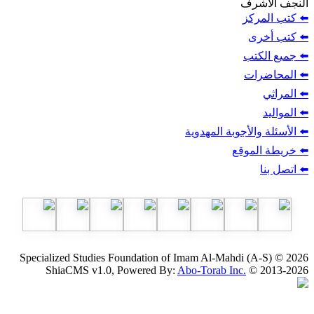
ف
ز
ب
أجوبة المهدوية
وقع
Specialized Studies Foundation of Imam Al-Mahdi
ShiaCMS v1.0, Powered By:
Abo-Torab Inc.