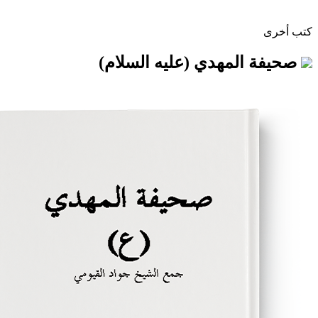
لمهدي (عليه السلام)