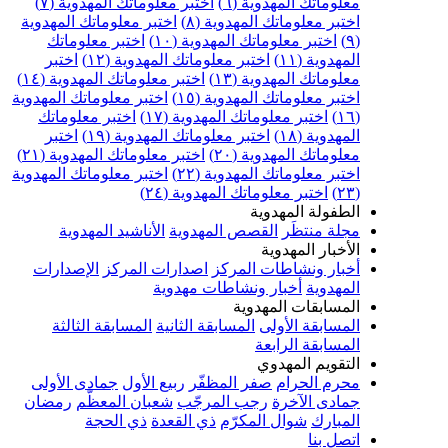
علوماتك المهدوية (٦)
اختبر معلوماتك المهدوية (٧)
ختبر معلوماتك المهدوية (٨)
اختبر معلوماتك المهدوية
اختبر معلوماتك المهدوية (١٠)
اختبر معلوماتك
مهدوية (١١)
اختبر معلوماتك المهدوية (١٢)
اختبر
علوماتك المهدوية (١٣)
اختبر معلوماتك المهدوية (١٤)
ختبر معلوماتك المهدوية (١٥)
اختبر معلوماتك المهدوية
اختبر معلوماتك المهدوية (١٧)
اختبر معلوماتك
مهدوية (١٨)
اختبر معلوماتك المهدوية (١٩)
اختبر
علوماتك المهدوية (٢٠)
اختبر معلوماتك المهدوية (٢١)
ختبر معلوماتك المهدوية (٢٢)
اختبر معلوماتك المهدوية
اختبر معلوماتك المهدوية (٢٤)
لطفولة المهدوية
جلة منتظَر
القصص المهدوية
الأناشيد المهدوية
لأخبار المهدوية
خبار ونشاطات المركز
اصدارات المركز
الإصدارات
لمهدوية
أخبار ونشاطات مهدوية
لمسابقات المهدوية
لمسابقة الأولى
المسابقة الثانية
المسابقة الثالثة
لمسابقة الرابعة
لتقويم المهدوي
حرم الحرام
صفر المظفّر
ربيع الأول
جمادى الأولى
مادى الآخرة
رجب المرجّب
شعبان المعظّم
رمضان
لمبارك
شوال المكرّم
ذي القعدة
ذي الحجة
تصل بنا