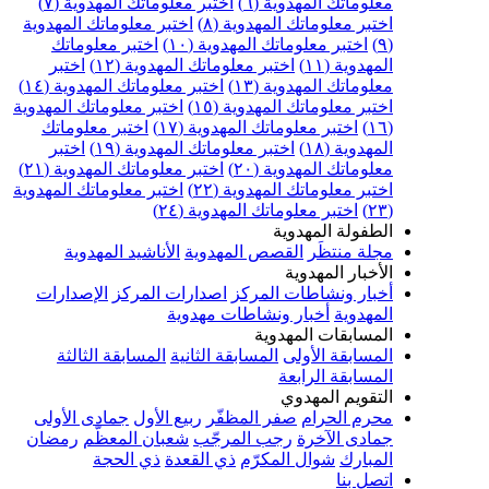
علوماتك المهدوية (٦)
اختبر معلوماتك المهدوية (٧)
ختبر معلوماتك المهدوية (٨)
اختبر معلوماتك المهدوية
اختبر معلوماتك المهدوية (١٠)
اختبر معلوماتك
مهدوية (١١)
اختبر معلوماتك المهدوية (١٢)
اختبر
علوماتك المهدوية (١٣)
اختبر معلوماتك المهدوية (١٤)
ختبر معلوماتك المهدوية (١٥)
اختبر معلوماتك المهدوية
اختبر معلوماتك المهدوية (١٧)
اختبر معلوماتك
مهدوية (١٨)
اختبر معلوماتك المهدوية (١٩)
اختبر
علوماتك المهدوية (٢٠)
اختبر معلوماتك المهدوية (٢١)
ختبر معلوماتك المهدوية (٢٢)
اختبر معلوماتك المهدوية
اختبر معلوماتك المهدوية (٢٤)
لطفولة المهدوية
جلة منتظَر
القصص المهدوية
الأناشيد المهدوية
لأخبار المهدوية
خبار ونشاطات المركز
اصدارات المركز
الإصدارات
لمهدوية
أخبار ونشاطات مهدوية
لمسابقات المهدوية
لمسابقة الأولى
المسابقة الثانية
المسابقة الثالثة
لمسابقة الرابعة
لتقويم المهدوي
حرم الحرام
صفر المظفّر
ربيع الأول
جمادى الأولى
مادى الآخرة
رجب المرجّب
شعبان المعظّم
رمضان
لمبارك
شوال المكرّم
ذي القعدة
ذي الحجة
تصل بنا