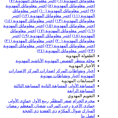
علوماتك المهدوية (٦)
اختبر معلوماتك المهدوية (٧)
ختبر معلوماتك المهدوية (٨)
اختبر معلوماتك المهدوية
اختبر معلوماتك المهدوية (١٠)
اختبر معلوماتك
مهدوية (١١)
اختبر معلوماتك المهدوية (١٢)
اختبر
علوماتك المهدوية (١٣)
اختبر معلوماتك المهدوية (١٤)
ختبر معلوماتك المهدوية (١٥)
اختبر معلوماتك المهدوية
اختبر معلوماتك المهدوية (١٧)
اختبر معلوماتك
مهدوية (١٨)
اختبر معلوماتك المهدوية (١٩)
اختبر
علوماتك المهدوية (٢٠)
اختبر معلوماتك المهدوية (٢١)
ختبر معلوماتك المهدوية (٢٢)
اختبر معلوماتك المهدوية
اختبر معلوماتك المهدوية (٢٤)
لطفولة المهدوية
جلة منتظَر
القصص المهدوية
الأناشيد المهدوية
لأخبار المهدوية
خبار ونشاطات المركز
اصدارات المركز
الإصدارات
لمهدوية
أخبار ونشاطات مهدوية
لمسابقات المهدوية
لمسابقة الأولى
المسابقة الثانية
المسابقة الثالثة
لمسابقة الرابعة
لتقويم المهدوي
حرم الحرام
صفر المظفّر
ربيع الأول
جمادى الأولى
مادى الآخرة
رجب المرجّب
شعبان المعظّم
رمضان
لمبارك
شوال المكرّم
ذي القعدة
ذي الحجة
تصل بنا