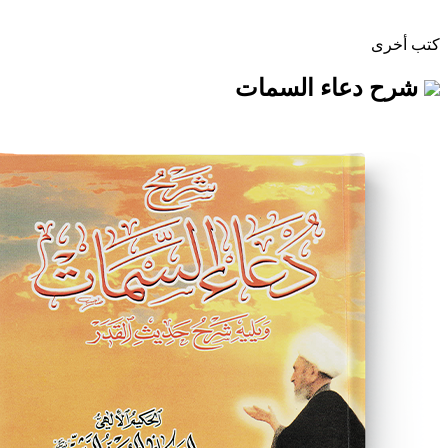
اء السمات