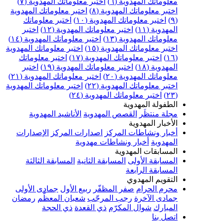
علوماتك المهدوية (٦)
اختبر معلوماتك المهدوية (٧)
ختبر معلوماتك المهدوية (٨)
اختبر معلوماتك المهدوية
اختبر معلوماتك المهدوية (١٠)
اختبر معلوماتك
مهدوية (١١)
اختبر معلوماتك المهدوية (١٢)
اختبر
علوماتك المهدوية (١٣)
اختبر معلوماتك المهدوية (١٤)
ختبر معلوماتك المهدوية (١٥)
اختبر معلوماتك المهدوية
اختبر معلوماتك المهدوية (١٧)
اختبر معلوماتك
مهدوية (١٨)
اختبر معلوماتك المهدوية (١٩)
اختبر
علوماتك المهدوية (٢٠)
اختبر معلوماتك المهدوية (٢١)
ختبر معلوماتك المهدوية (٢٢)
اختبر معلوماتك المهدوية
اختبر معلوماتك المهدوية (٢٤)
لطفولة المهدوية
جلة منتظَر
القصص المهدوية
الأناشيد المهدوية
لأخبار المهدوية
خبار ونشاطات المركز
اصدارات المركز
الإصدارات
لمهدوية
أخبار ونشاطات مهدوية
لمسابقات المهدوية
لمسابقة الأولى
المسابقة الثانية
المسابقة الثالثة
لمسابقة الرابعة
لتقويم المهدوي
حرم الحرام
صفر المظفّر
ربيع الأول
جمادى الأولى
مادى الآخرة
رجب المرجّب
شعبان المعظّم
رمضان
لمبارك
شوال المكرّم
ذي القعدة
ذي الحجة
تصل بنا