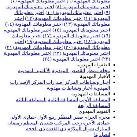
علوماتك المهدوية (٦)
اختبر معلوماتك المهدوية (٧)
ختبر معلوماتك المهدوية (٨)
اختبر معلوماتك المهدوية
اختبر معلوماتك المهدوية (١٠)
اختبر معلوماتك
مهدوية (١١)
اختبر معلوماتك المهدوية (١٢)
اختبر
علوماتك المهدوية (١٣)
اختبر معلوماتك المهدوية (١٤)
ختبر معلوماتك المهدوية (١٥)
اختبر معلوماتك المهدوية
اختبر معلوماتك المهدوية (١٧)
اختبر معلوماتك
مهدوية (١٨)
اختبر معلوماتك المهدوية (١٩)
اختبر
علوماتك المهدوية (٢٠)
اختبر معلوماتك المهدوية (٢١)
ختبر معلوماتك المهدوية (٢٢)
اختبر معلوماتك المهدوية
اختبر معلوماتك المهدوية (٢٤)
لطفولة المهدوية
جلة منتظَر
القصص المهدوية
الأناشيد المهدوية
لأخبار المهدوية
خبار ونشاطات المركز
اصدارات المركز
الإصدارات
لمهدوية
أخبار ونشاطات مهدوية
لمسابقات المهدوية
لمسابقة الأولى
المسابقة الثانية
المسابقة الثالثة
لمسابقة الرابعة
لتقويم المهدوي
حرم الحرام
صفر المظفّر
ربيع الأول
جمادى الأولى
مادى الآخرة
رجب المرجّب
شعبان المعظّم
رمضان
لمبارك
شوال المكرّم
ذي القعدة
ذي الحجة
تصل بنا