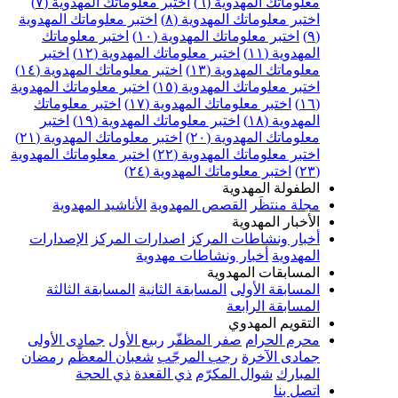
علوماتك المهدوية (٦)
اختبر معلوماتك المهدوية (٧)
ختبر معلوماتك المهدوية (٨)
اختبر معلوماتك المهدوية
اختبر معلوماتك المهدوية (١٠)
اختبر معلوماتك
مهدوية (١١)
اختبر معلوماتك المهدوية (١٢)
اختبر
علوماتك المهدوية (١٣)
اختبر معلوماتك المهدوية (١٤)
ختبر معلوماتك المهدوية (١٥)
اختبر معلوماتك المهدوية
اختبر معلوماتك المهدوية (١٧)
اختبر معلوماتك
مهدوية (١٨)
اختبر معلوماتك المهدوية (١٩)
اختبر
علوماتك المهدوية (٢٠)
اختبر معلوماتك المهدوية (٢١)
ختبر معلوماتك المهدوية (٢٢)
اختبر معلوماتك المهدوية
اختبر معلوماتك المهدوية (٢٤)
لطفولة المهدوية
جلة منتظَر
القصص المهدوية
الأناشيد المهدوية
لأخبار المهدوية
خبار ونشاطات المركز
اصدارات المركز
الإصدارات
لمهدوية
أخبار ونشاطات مهدوية
لمسابقات المهدوية
لمسابقة الأولى
المسابقة الثانية
المسابقة الثالثة
لمسابقة الرابعة
لتقويم المهدوي
حرم الحرام
صفر المظفّر
ربيع الأول
جمادى الأولى
مادى الآخرة
رجب المرجّب
شعبان المعظّم
رمضان
لمبارك
شوال المكرّم
ذي القعدة
ذي الحجة
تصل بنا