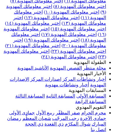
علوماتك المهدوية (٦)
اختبر معلوماتك المهدوية (٧)
ختبر معلوماتك المهدوية (٨)
اختبر معلوماتك المهدوية
اختبر معلوماتك المهدوية (١٠)
اختبر معلوماتك
مهدوية (١١)
اختبر معلوماتك المهدوية (١٢)
اختبر
علوماتك المهدوية (١٣)
اختبر معلوماتك المهدوية (١٤)
ختبر معلوماتك المهدوية (١٥)
اختبر معلوماتك المهدوية
اختبر معلوماتك المهدوية (١٧)
اختبر معلوماتك
مهدوية (١٨)
اختبر معلوماتك المهدوية (١٩)
اختبر
علوماتك المهدوية (٢٠)
اختبر معلوماتك المهدوية (٢١)
ختبر معلوماتك المهدوية (٢٢)
اختبر معلوماتك المهدوية
اختبر معلوماتك المهدوية (٢٤)
لطفولة المهدوية
جلة منتظَر
القصص المهدوية
الأناشيد المهدوية
لأخبار المهدوية
خبار ونشاطات المركز
اصدارات المركز
الإصدارات
لمهدوية
أخبار ونشاطات مهدوية
لمسابقات المهدوية
لمسابقة الأولى
المسابقة الثانية
المسابقة الثالثة
لمسابقة الرابعة
لتقويم المهدوي
حرم الحرام
صفر المظفّر
ربيع الأول
جمادى الأولى
مادى الآخرة
رجب المرجّب
شعبان المعظّم
رمضان
لمبارك
شوال المكرّم
ذي القعدة
ذي الحجة
تصل بنا