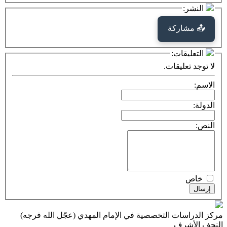
كة
ت:
يقات.
ت التخصصية في الإمام المهدي (عجّل الله فرجه)
ف