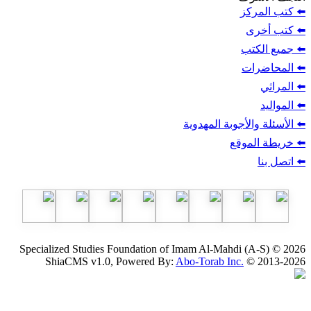
ز
ب
أجوبة المهدوية
وقع
Specialized Studies Foundation of Imam Al-Mahdi
ShiaCMS v1.0, Powered By:
Abo-Torab Inc.