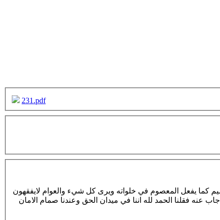
231.pdf
ميم كما يفعل المعصوم في خلواته ويرى كل شيء والعوام لايفقهون
ب عنه فقلنا الحمد لله اننا في ميدان الحق وعندنا صمام الامان