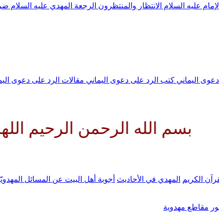
لإمام عليه السلام
الانتظار والمنتظرون
الرجعة
المهدي عليه السلام ض
 دعوى اليماني
كتب الرد على دعوى اليماني
مقالات الرد على دعوى الي
له الرحمن الرحيم اللهم كن لوليك
رآن الكريم
المهدي في الأحاديث
أجوبة أهل البيت عن المسائل المهدويّ
ر
مقاطع مهدوية