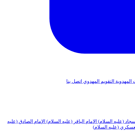
 المهدوية
التقويم المهدوي
اتصل بنا
لسجاد (عليه السلام)
الإمام الباقر (عليه السلام)
الإمام الصادق (عليه
لعسكري (عليه السلام)