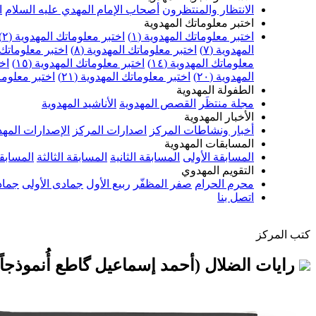
الانتظار والمنتظرون
أصحاب الإمام المهدي عليه السلام
ا
اختبر معلوماتك المهدوية
اختبر معلوماتك المهدوية (١)
اختبر معلوماتك المهدوية (٢)
المهدوية (٧)
اختبر معلوماتك المهدوية (٨)
اختبر معلوماتك ا
معلوماتك المهدوية (١٤)
اختبر معلوماتك المهدوية (١٥)
اخت
المهدوية (٢٠)
اختبر معلوماتك المهدوية (٢١)
اختبر معلوماتك
الطفولة المهدوية
مجلة منتظَر
القصص المهدوية
الأناشيد المهدوية
الأخبار المهدوية
أخبار ونشاطات المركز
اصدارات المركز
الإصدارات المهد
المسابقات المهدوية
المسابقة الأولى
المسابقة الثانية
المسابقة الثالثة
المسابقة
التقويم المهدوي
محرم الحرام
صفر المظفّر
ربيع الأول
جمادى الأولى
جماد
اتصل بنا
كتب المركز
رايات الضلال (أحمد إسماعيل گاطع أُنموذجاً)