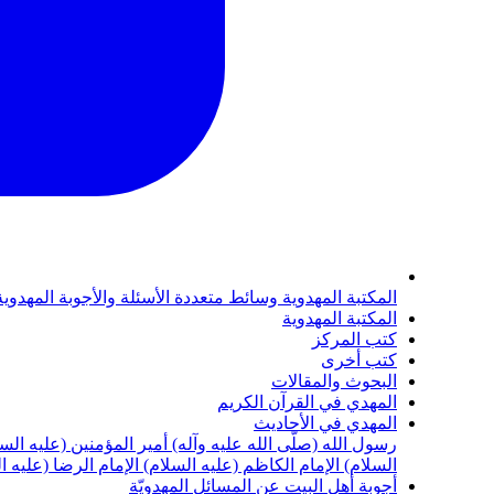
المكتبة المهدوية
وسائط متعددة
الأسئلة والأجوبة المهدوي
المكتبة المهدوية
كتب المركز
كتب أخرى
البحوث والمقالات
المهدي في القرآن الكريم
المهدي في الأحاديث
رسول الله (صلّى الله عليه وآله)
أمير المؤمنين (عليه الس
السلام)
الإمام الكاظم (عليه السلام)
الإمام الرضا (عليه ا
أجوبة أهل البيت عن المسائل المهدويّة