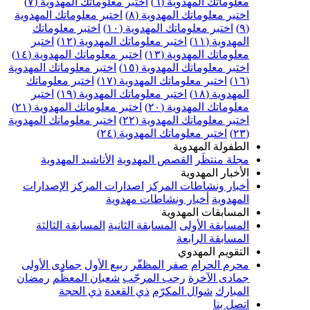
علوماتك المهدوية (٦)
اختبر معلوماتك المهدوية (٧)
ختبر معلوماتك المهدوية (٨)
اختبر معلوماتك المهدوية
اختبر معلوماتك المهدوية (١٠)
اختبر معلوماتك
مهدوية (١١)
اختبر معلوماتك المهدوية (١٢)
اختبر
علوماتك المهدوية (١٣)
اختبر معلوماتك المهدوية (١٤)
ختبر معلوماتك المهدوية (١٥)
اختبر معلوماتك المهدوية
اختبر معلوماتك المهدوية (١٧)
اختبر معلوماتك
مهدوية (١٨)
اختبر معلوماتك المهدوية (١٩)
اختبر
علوماتك المهدوية (٢٠)
اختبر معلوماتك المهدوية (٢١)
ختبر معلوماتك المهدوية (٢٢)
اختبر معلوماتك المهدوية
اختبر معلوماتك المهدوية (٢٤)
لطفولة المهدوية
جلة منتظَر
القصص المهدوية
الأناشيد المهدوية
لأخبار المهدوية
خبار ونشاطات المركز
اصدارات المركز
الإصدارات
لمهدوية
أخبار ونشاطات مهدوية
لمسابقات المهدوية
لمسابقة الأولى
المسابقة الثانية
المسابقة الثالثة
لمسابقة الرابعة
لتقويم المهدوي
حرم الحرام
صفر المظفّر
ربيع الأول
جمادى الأولى
مادى الآخرة
رجب المرجّب
شعبان المعظّم
رمضان
لمبارك
شوال المكرّم
ذي القعدة
ذي الحجة
تصل بنا