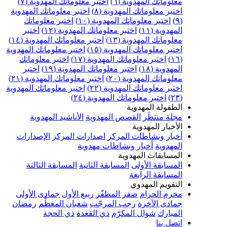
علوماتك المهدوية (٦)
اختبر معلوماتك المهدوية (٧)
ختبر معلوماتك المهدوية (٨)
اختبر معلوماتك المهدوية
اختبر معلوماتك المهدوية (١٠)
اختبر معلوماتك
مهدوية (١١)
اختبر معلوماتك المهدوية (١٢)
اختبر
علوماتك المهدوية (١٣)
اختبر معلوماتك المهدوية (١٤)
ختبر معلوماتك المهدوية (١٥)
اختبر معلوماتك المهدوية
اختبر معلوماتك المهدوية (١٧)
اختبر معلوماتك
مهدوية (١٨)
اختبر معلوماتك المهدوية (١٩)
اختبر
علوماتك المهدوية (٢٠)
اختبر معلوماتك المهدوية (٢١)
ختبر معلوماتك المهدوية (٢٢)
اختبر معلوماتك المهدوية
اختبر معلوماتك المهدوية (٢٤)
لطفولة المهدوية
جلة منتظَر
القصص المهدوية
الأناشيد المهدوية
لأخبار المهدوية
خبار ونشاطات المركز
اصدارات المركز
الإصدارات
لمهدوية
أخبار ونشاطات مهدوية
لمسابقات المهدوية
لمسابقة الأولى
المسابقة الثانية
المسابقة الثالثة
لمسابقة الرابعة
لتقويم المهدوي
حرم الحرام
صفر المظفّر
ربيع الأول
جمادى الأولى
مادى الآخرة
رجب المرجّب
شعبان المعظّم
رمضان
لمبارك
شوال المكرّم
ذي القعدة
ذي الحجة
تصل بنا