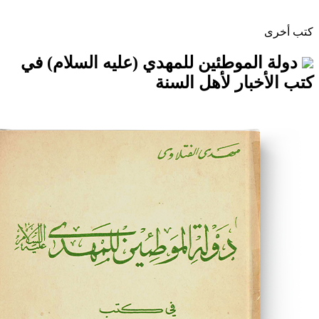
موطئين للمهدي (عليه السلام) في
ار لأهل السنة