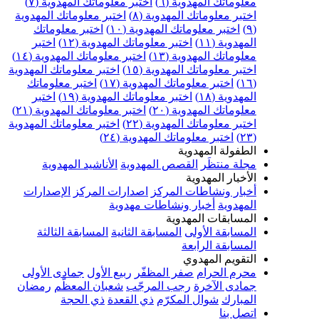
علوماتك المهدوية (٦)
اختبر معلوماتك المهدوية (٧)
ختبر معلوماتك المهدوية (٨)
اختبر معلوماتك المهدوية
اختبر معلوماتك المهدوية (١٠)
اختبر معلوماتك
مهدوية (١١)
اختبر معلوماتك المهدوية (١٢)
اختبر
علوماتك المهدوية (١٣)
اختبر معلوماتك المهدوية (١٤)
ختبر معلوماتك المهدوية (١٥)
اختبر معلوماتك المهدوية
اختبر معلوماتك المهدوية (١٧)
اختبر معلوماتك
مهدوية (١٨)
اختبر معلوماتك المهدوية (١٩)
اختبر
علوماتك المهدوية (٢٠)
اختبر معلوماتك المهدوية (٢١)
ختبر معلوماتك المهدوية (٢٢)
اختبر معلوماتك المهدوية
اختبر معلوماتك المهدوية (٢٤)
لطفولة المهدوية
جلة منتظَر
القصص المهدوية
الأناشيد المهدوية
لأخبار المهدوية
خبار ونشاطات المركز
اصدارات المركز
الإصدارات
لمهدوية
أخبار ونشاطات مهدوية
لمسابقات المهدوية
لمسابقة الأولى
المسابقة الثانية
المسابقة الثالثة
لمسابقة الرابعة
لتقويم المهدوي
حرم الحرام
صفر المظفّر
ربيع الأول
جمادى الأولى
مادى الآخرة
رجب المرجّب
شعبان المعظّم
رمضان
لمبارك
شوال المكرّم
ذي القعدة
ذي الحجة
تصل بنا