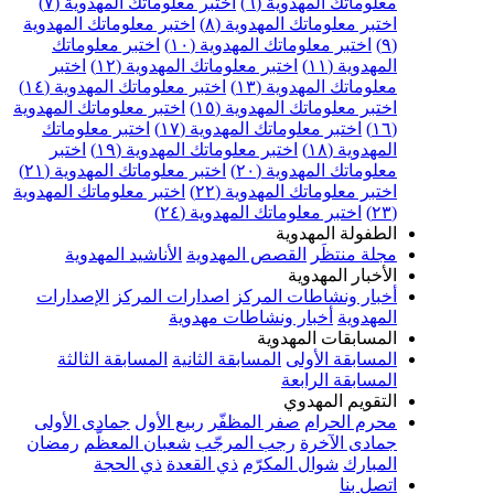
علوماتك المهدوية (٦)
اختبر معلوماتك المهدوية (٧)
ختبر معلوماتك المهدوية (٨)
اختبر معلوماتك المهدوية
اختبر معلوماتك المهدوية (١٠)
اختبر معلوماتك
مهدوية (١١)
اختبر معلوماتك المهدوية (١٢)
اختبر
علوماتك المهدوية (١٣)
اختبر معلوماتك المهدوية (١٤)
ختبر معلوماتك المهدوية (١٥)
اختبر معلوماتك المهدوية
اختبر معلوماتك المهدوية (١٧)
اختبر معلوماتك
مهدوية (١٨)
اختبر معلوماتك المهدوية (١٩)
اختبر
علوماتك المهدوية (٢٠)
اختبر معلوماتك المهدوية (٢١)
ختبر معلوماتك المهدوية (٢٢)
اختبر معلوماتك المهدوية
اختبر معلوماتك المهدوية (٢٤)
لطفولة المهدوية
جلة منتظَر
القصص المهدوية
الأناشيد المهدوية
لأخبار المهدوية
خبار ونشاطات المركز
اصدارات المركز
الإصدارات
لمهدوية
أخبار ونشاطات مهدوية
لمسابقات المهدوية
لمسابقة الأولى
المسابقة الثانية
المسابقة الثالثة
لمسابقة الرابعة
لتقويم المهدوي
حرم الحرام
صفر المظفّر
ربيع الأول
جمادى الأولى
مادى الآخرة
رجب المرجّب
شعبان المعظّم
رمضان
لمبارك
شوال المكرّم
ذي القعدة
ذي الحجة
تصل بنا