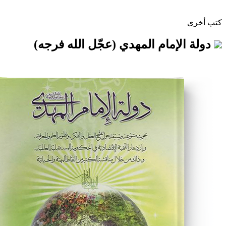
إمام المهدي (عجّل الله فرجه)