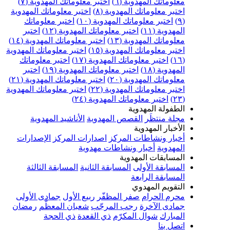
علوماتك المهدوية (٦)
اختبر معلوماتك المهدوية (٧)
ختبر معلوماتك المهدوية (٨)
اختبر معلوماتك المهدوية
اختبر معلوماتك المهدوية (١٠)
اختبر معلوماتك
مهدوية (١١)
اختبر معلوماتك المهدوية (١٢)
اختبر
علوماتك المهدوية (١٣)
اختبر معلوماتك المهدوية (١٤)
ختبر معلوماتك المهدوية (١٥)
اختبر معلوماتك المهدوية
اختبر معلوماتك المهدوية (١٧)
اختبر معلوماتك
مهدوية (١٨)
اختبر معلوماتك المهدوية (١٩)
اختبر
علوماتك المهدوية (٢٠)
اختبر معلوماتك المهدوية (٢١)
ختبر معلوماتك المهدوية (٢٢)
اختبر معلوماتك المهدوية
اختبر معلوماتك المهدوية (٢٤)
لطفولة المهدوية
جلة منتظَر
القصص المهدوية
الأناشيد المهدوية
لأخبار المهدوية
خبار ونشاطات المركز
اصدارات المركز
الإصدارات
لمهدوية
أخبار ونشاطات مهدوية
لمسابقات المهدوية
لمسابقة الأولى
المسابقة الثانية
المسابقة الثالثة
لمسابقة الرابعة
لتقويم المهدوي
حرم الحرام
صفر المظفّر
ربيع الأول
جمادى الأولى
مادى الآخرة
رجب المرجّب
شعبان المعظّم
رمضان
لمبارك
شوال المكرّم
ذي القعدة
ذي الحجة
تصل بنا