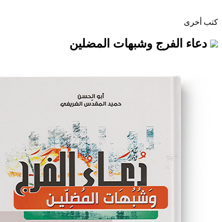
فرج وشبهات المضلين