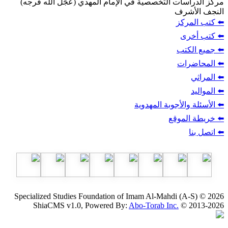
ت التخصصية في الإمام المهدي (عجّل الله فرجه)
ف
ز
ب
أجوبة المهدوية
وقع
Specialized Studies Foundation of Imam Al-Mahdi
ShiaCMS v1.0, Powered By:
Abo-Torab Inc.