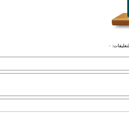
لتعليقات
:
٠