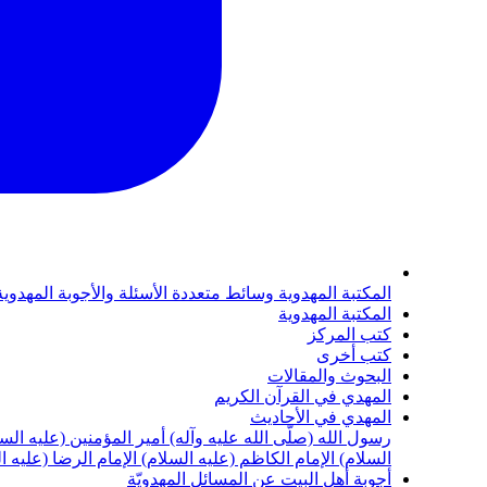
المكتبة المهدوية
وسائط متعددة
الأسئلة والأجوبة المهدوي
المكتبة المهدوية
كتب المركز
كتب أخرى
البحوث والمقالات
المهدي في القرآن الكريم
المهدي في الأحاديث
رسول الله (صلّى الله عليه وآله)
أمير المؤمنين (عليه الس
السلام)
الإمام الكاظم (عليه السلام)
الإمام الرضا (عليه ا
أجوبة أهل البيت عن المسائل المهدويّة