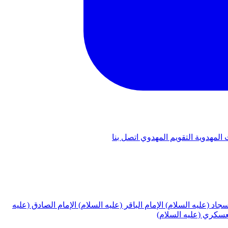
 المهدوية
التقويم المهدوي
اتصل بنا
لسجاد (عليه السلام)
الإمام الباقر (عليه السلام)
الإمام الصادق (عليه
لعسكري (عليه السلام)