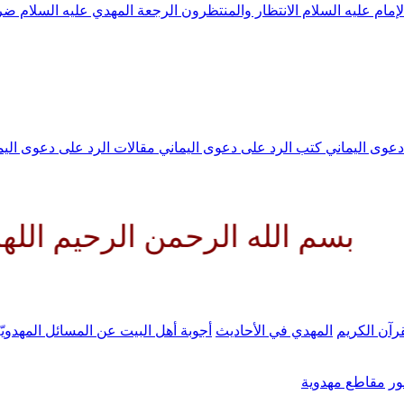
لإمام عليه السلام
الانتظار والمنتظرون
الرجعة
المهدي عليه السلام ض
 دعوى اليماني
كتب الرد على دعوى اليماني
مقالات الرد على دعوى الي
ه الرحمن الرحيم اللهم كن لوليك
رآن الكريم
المهدي في الأحاديث
أجوبة أهل البيت عن المسائل المهدويّ
ر
مقاطع مهدوية