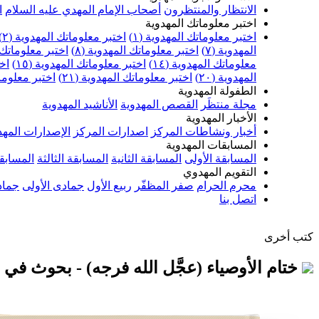
الانتظار والمنتظرون
أصحاب الإمام المهدي عليه السلام
ا
اختبر معلوماتك المهدوية
اختبر معلوماتك المهدوية (١)
اختبر معلوماتك المهدوية (٢)
المهدوية (٧)
اختبر معلوماتك المهدوية (٨)
اختبر معلوماتك ا
معلوماتك المهدوية (١٤)
اختبر معلوماتك المهدوية (١٥)
اخت
المهدوية (٢٠)
اختبر معلوماتك المهدوية (٢١)
اختبر معلوماتك
الطفولة المهدوية
مجلة منتظَر
القصص المهدوية
الأناشيد المهدوية
الأخبار المهدوية
أخبار ونشاطات المركز
اصدارات المركز
الإصدارات المهد
المسابقات المهدوية
المسابقة الأولى
المسابقة الثانية
المسابقة الثالثة
المسابقة
التقويم المهدوي
محرم الحرام
صفر المظفّر
ربيع الأول
جمادى الأولى
جماد
اتصل بنا
كتب أخرى
ختام الأوصياء (عجَّل الله فرجه) - بحوث في 