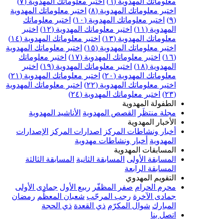
علوماتك المهدوية (٦)
اختبر معلوماتك المهدوية (٧)
ختبر معلوماتك المهدوية (٨)
اختبر معلوماتك المهدوية
اختبر معلوماتك المهدوية (١٠)
اختبر معلوماتك
مهدوية (١١)
اختبر معلوماتك المهدوية (١٢)
اختبر
علوماتك المهدوية (١٣)
اختبر معلوماتك المهدوية (١٤)
ختبر معلوماتك المهدوية (١٥)
اختبر معلوماتك المهدوية
اختبر معلوماتك المهدوية (١٧)
اختبر معلوماتك
مهدوية (١٨)
اختبر معلوماتك المهدوية (١٩)
اختبر
علوماتك المهدوية (٢٠)
اختبر معلوماتك المهدوية (٢١)
ختبر معلوماتك المهدوية (٢٢)
اختبر معلوماتك المهدوية
اختبر معلوماتك المهدوية (٢٤)
لطفولة المهدوية
جلة منتظَر
القصص المهدوية
الأناشيد المهدوية
لأخبار المهدوية
خبار ونشاطات المركز
اصدارات المركز
الإصدارات
لمهدوية
أخبار ونشاطات مهدوية
لمسابقات المهدوية
لمسابقة الأولى
المسابقة الثانية
المسابقة الثالثة
لمسابقة الرابعة
لتقويم المهدوي
حرم الحرام
صفر المظفّر
ربيع الأول
جمادى الأولى
مادى الآخرة
رجب المرجّب
شعبان المعظّم
رمضان
لمبارك
شوال المكرّم
ذي القعدة
ذي الحجة
تصل بنا