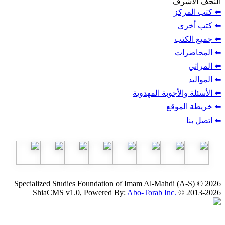
ف
ز
ب
أجوبة المهدوية
وقع
Specialized Studies Foundation of Imam Al-Mahdi
ShiaCMS v1.0, Powered By:
Abo-Torab Inc.