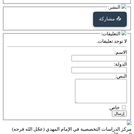
كة
ت:
يقات.
ت التخصصية في الإمام المهدي (عجّل الله فرجه)