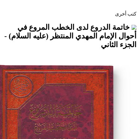
الدروع لدى الخطب المروع في
مام المهدي المنتظر (عليه السلام) -
اني