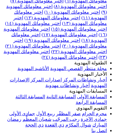
علوماتك المهدوية (٦)
اختبر معلوماتك المهدوية (٧)
ختبر معلوماتك المهدوية (٨)
اختبر معلوماتك المهدوية
اختبر معلوماتك المهدوية (١٠)
اختبر معلوماتك
مهدوية (١١)
اختبر معلوماتك المهدوية (١٢)
اختبر
علوماتك المهدوية (١٣)
اختبر معلوماتك المهدوية (١٤)
ختبر معلوماتك المهدوية (١٥)
اختبر معلوماتك المهدوية
اختبر معلوماتك المهدوية (١٧)
اختبر معلوماتك
مهدوية (١٨)
اختبر معلوماتك المهدوية (١٩)
اختبر
علوماتك المهدوية (٢٠)
اختبر معلوماتك المهدوية (٢١)
ختبر معلوماتك المهدوية (٢٢)
اختبر معلوماتك المهدوية
اختبر معلوماتك المهدوية (٢٤)
لطفولة المهدوية
جلة منتظَر
القصص المهدوية
الأناشيد المهدوية
لأخبار المهدوية
خبار ونشاطات المركز
اصدارات المركز
الإصدارات
لمهدوية
أخبار ونشاطات مهدوية
لمسابقات المهدوية
لمسابقة الأولى
المسابقة الثانية
المسابقة الثالثة
لمسابقة الرابعة
لتقويم المهدوي
حرم الحرام
صفر المظفّر
ربيع الأول
جمادى الأولى
مادى الآخرة
رجب المرجّب
شعبان المعظّم
رمضان
لمبارك
شوال المكرّم
ذي القعدة
ذي الحجة
تصل بنا