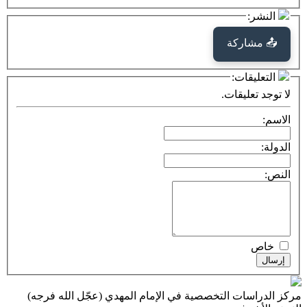
كة
ت:
يقات.
ت التخصصية في الإمام المهدي (عجّل الله فرجه)