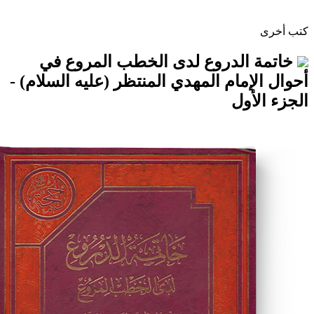
الدروع لدى الخطب المروع في
مام المهدي المنتظر (عليه السلام) -
ول