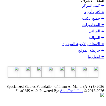
ف
ز
ب
أجوبة المهدوية
وقع
Specialized Studies Foundation of Imam Al-Mahdi
ShiaCMS v1.0, Powered By:
Abo-Torab Inc.